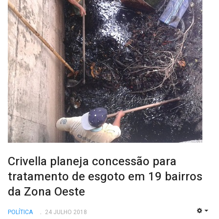
Crivella planeja concessão para
tratamento de esgoto em 19 bairros
da Zona Oeste
POLÍTICA
24 JULHO 2018
EMP