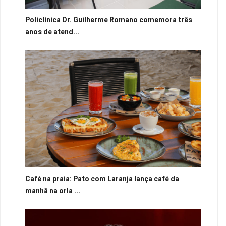
Policlínica Dr. Guilherme Romano comemora três
anos de atend...
Café na praia: Pato com Laranja lança café da
manhã na orla ...