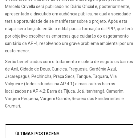
Marcelo Crivella será publicado no Diário Oficial e, posteriormente,
apresentado e discutido em audiência pública, na qual a sociedade
terá a oportunidade de se manifestar sobre o projeto. Após esta
etapa, será lançado então o edital para a formação da PPP, que terá
por objetivo escolher as empresas que cuidarão do esgotamento
sanitário da AP-4, resolvendo um grave problema ambiental por um
custo menor.
Serão beneficiados com o tratamento e coleta de esgoto os bairros
de Anil, Cidade de Deus, Curicica, Freguesia, Gardênia Azul,
Jacarepaguá, Pechincha, Praça Seca, Tanque, Taquara, Vila
Valqueire (todos situadas na AP 4.1) e mais outros bairros
localizados na AP 4.2: Barra da Tijuca, Joá, Itanhangá, Camorim,
Vargem Pequena, Vargem Grande, Recreio dos Bandeirantes e
Grumari.
ÚLTIMAS POSTAGENS