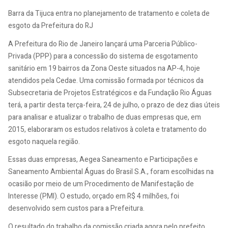
Barra da Tijuca entra no planejamento de tratamento e coleta de
esgoto da Prefeitura do RJ
A Prefeitura do Rio de Janeiro lançará uma Parceria Público-
Privada (PPP) para a concessão do sistema de esgotamento
sanitário em 19 bairros da Zona Oeste situados na AP-4, hoje
atendidos pela Cedae. Uma comissão formada por técnicos da
Subsecretaria de Projetos Estratégicos e da Fundação Rio Águas
terá, a partir desta terça-feira, 24 de julho, o prazo de dez dias úteis
para analisar e atualizar o trabalho de duas empresas que, em
2015, elaboraram os estudos relativos à coleta e tratamento do
esgoto naquela região.
Essas duas empresas, Aegea Saneamento e Participações e
Saneamento Ambiental Águas do Brasil S.A., foram escolhidas na
ocasião por meio de um Procedimento de Manifestação de
Interesse (PMI). O estudo, orçado em R$ 4 milhões, foi
desenvolvido sem custos para a Prefeitura.
O resultado do trabalho da comissão criada agora pelo prefeito