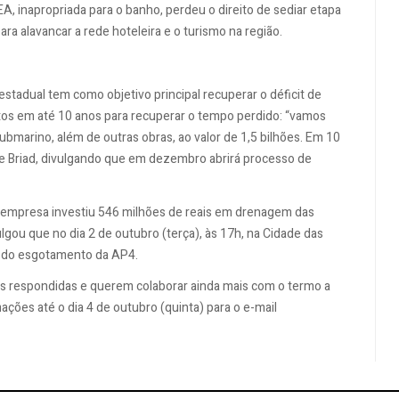
NEA, inapropriada para o banho, perdeu o direito de sediar etapa
a alavancar a rede hoteleira e o turismo na região.
estadual tem como objetivo principal recuperar o déficit de
tos em até 10 anos para recuperar o tempo perdido: “vamos
ubmarino, além de outras obras, ao valor de 1,5 bilhões. Em 10
se Briad, divulgando que em dezembro abrirá processo de
 a empresa investiu 546 milhões de reais em drenagem das
gou que no dia 2 de outubro (terça), às 17h, na Cidade das
o do esgotamento da AP4.
s respondidas e querem colaborar ainda mais com o termo a
ações até o dia 4 de outubro (quinta) para o e-mail