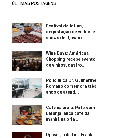
ÚLTIMAS POSTAGENS
Festival de fatias,
degustação de vinhos e
shows de Djavan e...
Wine Days: Américas
Shopping recebe evento
de vinhos, gastro...
Policlínica Dr. Guilherme
Romano comemora três
anos de atend...
Café na praia: Pato com
Laranja lança café da
manhã na orla ...
Djavan, tributo a Frank