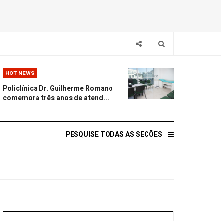
HOT NEWS
Policlínica Dr. Guilherme Romano
comemora três anos de atend...
PESQUISE TODAS AS SEÇÕES