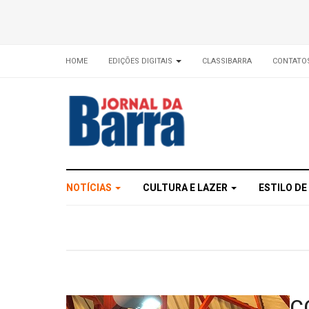
HOME
EDIÇÕES DIGITAIS
CLASSIBARRA
CONTATO
NOTÍCIAS
CULTURA E LAZER
ESTILO DE
C