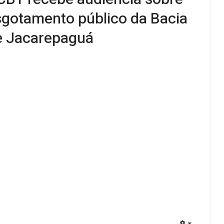
sgotamento público da Bacia
e Jacarepaguá