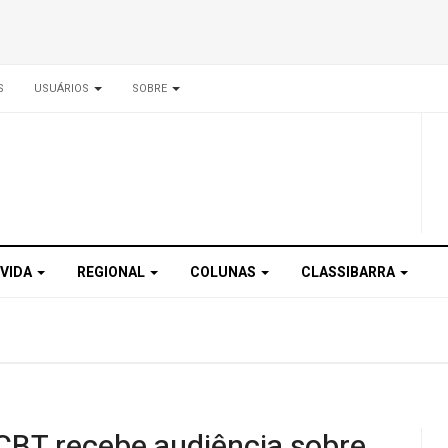
S
USUÁRIOS
SOBRE
 VIDA
REGIONAL
COLUNAS
CLASSIBARRA
CBT recebe audiência sobre