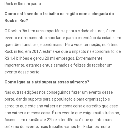
Rock in Rio em pauta
Como está sendo o trabalho na região com a chegada do
Rock in Rio?
O Rock in Rio tem uma importância para a cidade absurda, é um
evento extremamente importante para o calendário da cidade, em
questões turísticas, econômicas... Para você ter noção, no último
Rock in Rio, em 2017, estima-se que o impacto na economia foi de
R$ 1,4 bilhões e gerou 20 mil empregos. Extremamente
importante, estamos entusiasmados e felizes de receber um
evento desse porte.
Como igualar e até superar esses números?
Nas outras edições nós conseguimos fazer um evento desse
porte, dando suporte para a população e para organização e
acredito que este ano vai ser a mesma coisa e acredito que esse
ano vai ser a mesma coisa. É um evento que exige muito trabalho,
ficamos em reunião até 22h e a tendência é que quanto mais
próximo do evento, mais trabalho vamos ter. Estamos muito