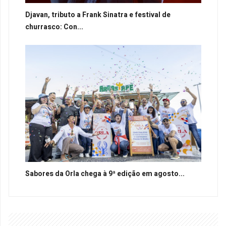
Djavan, tributo a Frank Sinatra e festival de
churrasco: Con...
Sabores da Orla chega à 9ª edição em agosto...