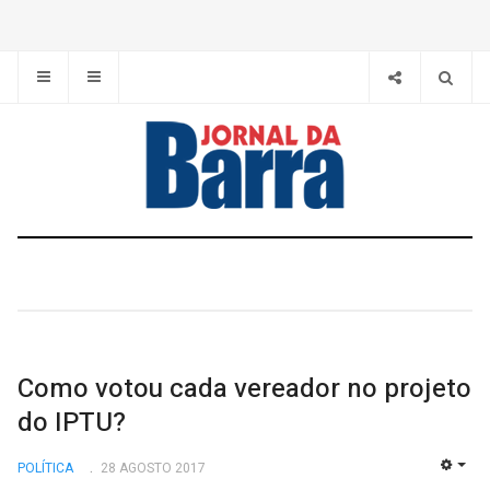
Como votou cada vereador no projeto
do IPTU?
POLÍTICA
28 AGOSTO 2017
EMP