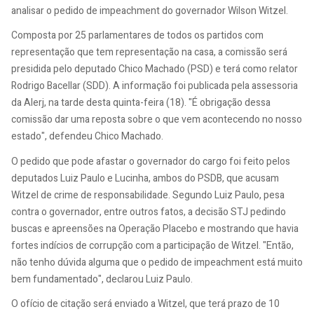
analisar o pedido de impeachment do governador Wilson Witzel.
Composta por 25 parlamentares de todos os partidos com
representação que tem representação na casa, a comissão será
presidida pelo deputado Chico Machado (PSD) e terá como relator
Rodrigo Bacellar (SDD). A informação foi publicada pela assessoria
da Alerj, na tarde desta quinta-feira (18). "É obrigação dessa
comissão dar uma reposta sobre o que vem acontecendo no nosso
estado", defendeu Chico Machado.
O pedido que pode afastar o governador do cargo foi feito pelos
deputados Luiz Paulo e Lucinha, ambos do PSDB, que acusam
Witzel de crime de responsabilidade. Segundo Luiz Paulo, pesa
contra o governador, entre outros fatos, a decisão STJ pedindo
buscas e apreensões na Operação Placebo e mostrando que havia
fortes indícios de corrupção com a participação de Witzel. "Então,
não tenho dúvida alguma que o pedido de impeachment está muito
bem fundamentado", declarou Luiz Paulo.
O ofício de citação será enviado a Witzel, que terá prazo de 10