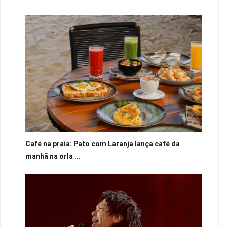
Café na praia: Pato com Laranja lança café da
manhã na orla ...