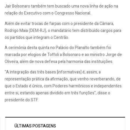
Jair Bolsonaro também tem buscado uma nova linha de ação na
relação do Executivo com o Congresso Nacional.
Além de evitar trocas de farpas com o presidente da Câmara,
Rodrigo Maia (DEM-RJ), o mandatário tem distribuído cargos para
os partidos que integram o Centrão.
A cerimônia desta quinta no Palácio do Planalto também foi
marcada por elogios de Toffoli a Bolsonaro e ao ministro Jorge de
Oliveira, além de nova defesa pela harmonia das instituições.
"A integração das três bases [informativas] é, assim, a
representação prática da afirmação, que venho reverberando, de
que o Estado é único, com Poderes harmônicos e independentes
entre si, estando apenas dividido em três funções", disse o
presidente do STF.
ÚLTIMAS POSTAGENS