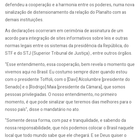
defendeu a cooperação e a harmonia entre os poderes, numa nova
sinalização de distensionamento da relação do Planalto com as
demais instituições.
As declarações ocorreram em cerimônia de assinatura de um
acordo para integração de sites informativos sobre leis e outras
normas legais entre os sistemas da presidência da República, do
STF e do STJ (Superior Tribunal de Justiça) , entre outros órgãos.
"Esse entendimento, essa cooperação, bem revela o momento que
vivemos aqui no Brasil. Eu costumo sempre dizer quando estou
com o presidente Toffoli, com o [Davi] Alcolumbre [presidente do
Senado] e o [Rodrigo] Maia [presidente da Câmara], que somos
pessoas privilegiadas. O nosso entendimento, no primeiro
momento, é que pode sinalizar que teremos dias melhores para o
nosso país", disse o mandatário no ato.
"Somente dessa forma, com paz e tranquilidade, e sabendo da
nossa responsabilidade, que nós podemos colocar o Brasil naquele
local que todo mundo sabe que ele chegará. E se Deus quiser o