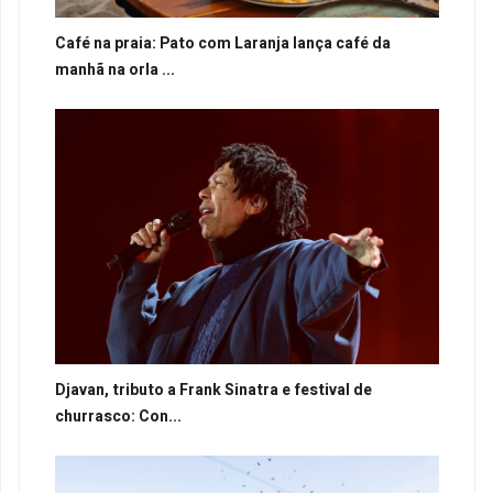
Café na praia: Pato com Laranja lança café da
manhã na orla ...
Djavan, tributo a Frank Sinatra e festival de
churrasco: Con...