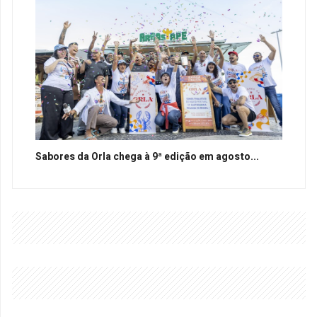
Sabores da Orla chega à 9ª edição em agosto...