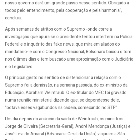
nosso governo dará um grande passo nesse sentido. Obrigado a
todos pelo entendimento, pela cooperação e pela harmonia",
concluiu.
Após semanas de atritos com o Supremo -onde corre a
investigação que apura se o presidente tentou interferir na Polícia
Federal e o inquérito das fake news, que mira em aliados do
mandatário- e com o Congresso Nacional, Bolsonaro baixou o tom
nos últimos dias e tem buscado uma aproximação com o Judiciário
e o Legislativo.
O principal gesto no sentido de distensionar a relação com o
Supremo foi a demissão, na semana passada, do ex-ministro da
Educação, Abraham Weintraub. O ex-titular do MEC foi gravado
numa reunião ministerial dizendo que, se dependesse dele,
"botava esses vagabundos na cadeia, começando no STF".
Um dia depois do anúncio da saída de Weintraub, os ministros
Jorge de Oliveira (Secretaria-Geral), André Mendonça (Justiça) e
José Levi do Amaral (Advocacia Geral da União) viajaram a São