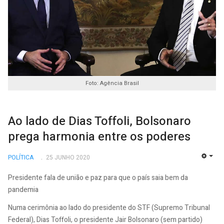
Foto: Agência Brasil
Ao lado de Dias Toffoli, Bolsonaro
prega harmonia entre os poderes
POLÍTICA
25 JUNHO 2020
EMP
Presidente fala de união e paz para que o país saia bem da
pandemia
Numa cerimônia ao lado do presidente do STF (Supremo Tribunal
Federal), Dias Toffoli, o presidente Jair Bolsonaro (sem partido)