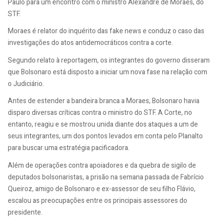
Paulo para um encontro com o ministro Alexandre de Moraes, do
STF.
Moraes é relator do inquérito das fake news e conduz o caso das
investigações do atos antidemocráticos contra a corte.
Segundo relato à reportagem, os integrantes do governo disseram
que Bolsonaro está disposto a iniciar um nova fase na relação com
o Judiciário.
Antes de estender a bandeira branca a Moraes, Bolsonaro havia
disparo diversas críticas contra o ministro do STF. A Corte, no
entanto, reagiu e se mostrou unida diante dos ataques a um de
seus integrantes, um dos pontos levados em conta pelo Planalto
para buscar uma estratégia pacificadora.
Além de operações contra apoiadores e da quebra de sigilo de
deputados bolsonaristas, a prisão na semana passada de Fabrício
Queiroz, amigo de Bolsonaro e ex-assessor de seu filho Flávio,
escalou as preocupações entre os principais assessores do
presidente.