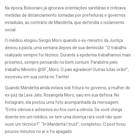
Na época, Bolsonaro já ignorava orientações sanitárias e criticava
medidas de distanciamento tomadas por prefeituras e governos
estaduais, ao contrário de Mandetta, que defendia o isolamento
social.
O médico elogiou Sergio Moro quando o ex-ministro da Justiça
deixou a pasta, uma semana depois de sua demissão. "O trabalho
realizado sempre foi técnico. Durante a epidemia trabalhamos mais
próximos, sempre pensando no bem comum. Parabéns pelo
trabalho Ministro @SF_Moro. O país agradece! Outras lutas virão!",
escreveu em sua conta no Twitter.
Quando Mandetta ainda estava sob fritura no governo, a mulher do
ex-juiz da Lava Jato, Rosangela Moro, saiu em sua defesa. No
Instagram, ela postou uma foto acompanhada da mensagem:
"Entre ciência e achismos eu fico com a ciência. Se você chega
doente em um médico, se tem uma doença rara você não quer
ouvir um técnico?". "In Mandetta I trust", completou. O post ficou
poucos minutos no ar e foi apagado.