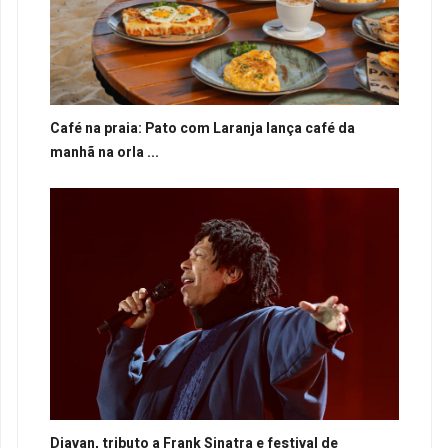
Café na praia: Pato com Laranja lança café da
manhã na orla ...
Djavan, tributo a Frank Sinatra e festival de