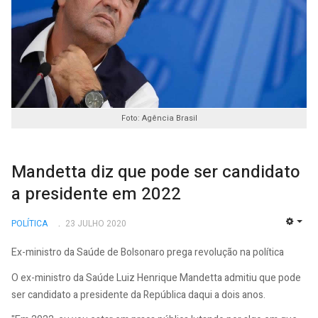
Foto: Agência Brasil
Mandetta diz que pode ser candidato
a presidente em 2022
POLÍTICA
23 JULHO 2020
EMP
Ex-ministro da Saúde de Bolsonaro prega revolução na política
O ex-ministro da Saúde Luiz Henrique Mandetta admitiu que pode
ser candidato a presidente da República daqui a dois anos.