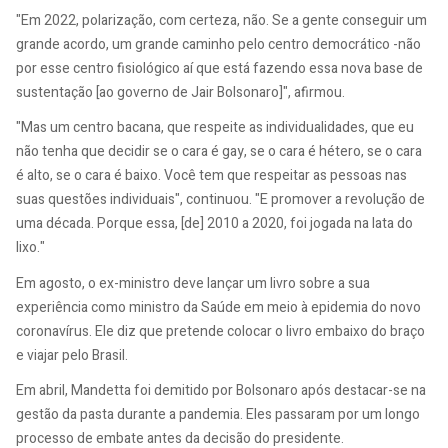
"Em 2022, polarização, com certeza, não. Se a gente conseguir um
grande acordo, um grande caminho pelo centro democrático -não
por esse centro fisiológico aí que está fazendo essa nova base de
sustentação [ao governo de Jair Bolsonaro]", afirmou.
"Mas um centro bacana, que respeite as individualidades, que eu
não tenha que decidir se o cara é gay, se o cara é hétero, se o cara
é alto, se o cara é baixo. Você tem que respeitar as pessoas nas
suas questões individuais", continuou. "E promover a revolução de
uma década. Porque essa, [de] 2010 a 2020, foi jogada na lata do
lixo."​
Em agosto, o ex-ministro deve lançar um livro sobre a sua
experiência como ministro da Saúde em meio à epidemia do novo
coronavírus. Ele diz que pretende colocar o livro embaixo do braço
e viajar pelo Brasil.
Em abril, Mandetta foi demitido por Bolsonaro após destacar-se na
gestão da pasta durante a pandemia. Eles passaram por um longo
processo de embate antes da decisão do presidente.