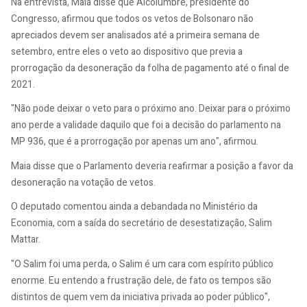
Na entrevista, Maia disse que Alcolumbre, presidente do
Congresso, afirmou que todos os vetos de Bolsonaro não
apreciados devem ser analisados até a primeira semana de
setembro, entre eles o veto ao dispositivo que previa a
prorrogação da desoneração da folha de pagamento até o final de
2021.
"Não pode deixar o veto para o próximo ano. Deixar para o próximo
ano perde a validade daquilo que foi a decisão do parlamento na
MP 936, que é a prorrogação por apenas um ano", afirmou.
Maia disse que o Parlamento deveria reafirmar a posição a favor da
desoneração na votação de vetos.
O deputado comentou ainda a debandada no Ministério da
Economia, com a saída do secretário de desestatização, Salim
Mattar.
"O Salim foi uma perda, o Salim é um cara com espírito público
enorme. Eu entendo a frustração dele, de fato os tempos são
distintos de quem vem da iniciativa privada ao poder público",