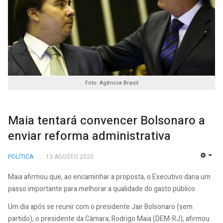
Foto: Agência Brasil
Maia tentará convencer Bolsonaro a
enviar reforma administrativa
POLÍTICA
13 AGOSTO 2020
EMP
Maia afirmou que, ao encaminhar a proposta, o Executivo daria um
passo importante para melhorar a qualidade do gasto público
Um dia após se reunir com o presidente Jair Bolsonaro (sem
partido), o presidente da Câmara, Rodrigo Maia (DEM-RJ), afirmou