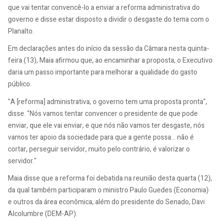
que vai tentar convencê-lo a enviar a reforma administrativa do
governo e disse estar disposto a dividir o desgaste do tema com o
Planalto.
Em declarações antes do início da sessão da Câmara nesta quinta-
feira (13), Maia afirmou que, ao encaminhar a proposta, o Executivo
daria um passo importante para melhorar a qualidade do gasto
público.
"A [reforma] administrativa, o governo tem uma proposta pronta",
disse. "Nós vamos tentar convencer o presidente de que pode
enviar, que ele vai enviar, e que nós não vamos ter desgaste, nós
vamos ter apoio da sociedade para que a gente possa... não é
cortar, perseguir servidor, muito pelo contrário, é valorizar o
servidor."
Maia disse que a reforma foi debatida na reunião desta quarta (12),
da qual também participaram o ministro Paulo Guedes (Economia)
e outros da área econômica, além do presidente do Senado, Davi
Alcolumbre (DEM-AP).