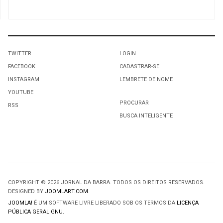
TWITTER
LOGIN
FACEBOOK
CADASTRAR-SE
INSTAGRAM
LEMBRETE DE NOME
YOUTUBE
PROCURAR
RSS
BUSCA INTELIGENTE
COPYRIGHT © 2026 JORNAL DA BARRA. TODOS OS DIREITOS RESERVADOS.
DESIGNED BY
JOOMLART.COM
.
JOOMLA!
É UM SOFTWARE LIVRE LIBERADO SOB OS TERMOS DA
LICENÇA
PÚBLICA GERAL GNU.