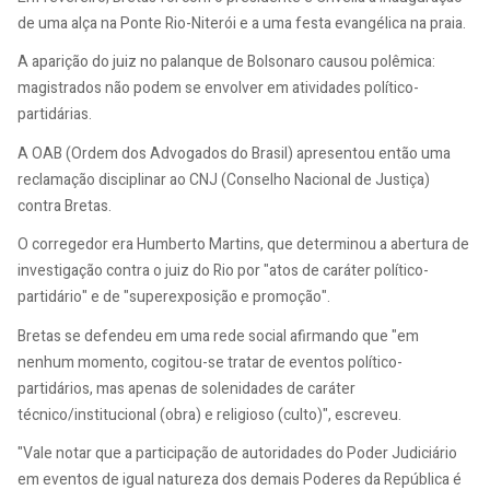
de uma alça na Ponte Rio-Niterói e a uma festa evangélica na praia.
A aparição do juiz no palanque de Bolsonaro causou polêmica:
magistrados não podem se envolver em atividades político-
partidárias.
A OAB (Ordem dos Advogados do Brasil) apresentou então uma
reclamação disciplinar ao CNJ (Conselho Nacional de Justiça)
contra Bretas.
O corregedor era Humberto Martins, que determinou a abertura de
investigação contra o juiz do Rio por "atos de caráter político-
partidário" e de "superexposição e promoção".
Bretas se defendeu em uma rede social afirmando que "em
nenhum momento, cogitou-se tratar de eventos político-
partidários, mas apenas de solenidades de caráter
técnico/institucional (obra) e religioso (culto)", escreveu.
"Vale notar que a participação de autoridades do Poder Judiciário
em eventos de igual natureza dos demais Poderes da República é