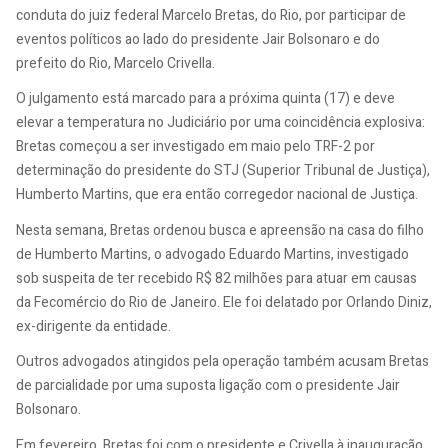
conduta do juiz federal Marcelo Bretas, do Rio, por participar de
eventos políticos ao lado do presidente Jair Bolsonaro e do
prefeito do Rio, Marcelo Crivella.
O julgamento está marcado para a próxima quinta (17) e deve
elevar a temperatura no Judiciário por uma coincidência explosiva:
Bretas começou a ser investigado em maio pelo TRF-2 por
determinação do presidente do STJ (Superior Tribunal de Justiça),
Humberto Martins, que era então corregedor nacional de Justiça.
Nesta semana, Bretas ordenou busca e apreensão na casa do filho
de Humberto Martins, o advogado Eduardo Martins, investigado
sob suspeita de ter recebido R$ 82 milhões para atuar em causas
da Fecomércio do Rio de Janeiro. Ele foi delatado por Orlando Diniz,
ex-dirigente da entidade.
Outros advogados atingidos pela operação também acusam Bretas
de parcialidade por uma suposta ligação com o presidente Jair
Bolsonaro.
Em fevereiro, Bretas foi com o presidente e Crivella à inauguração