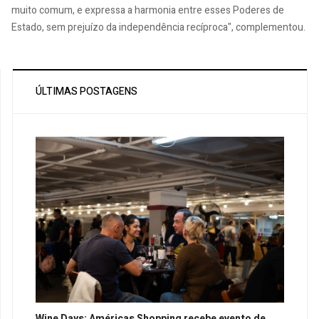
muito comum, e expressa a harmonia entre esses Poderes de
Estado, sem prejuízo da independência recíproca", complementou.
ÚLTIMAS POSTAGENS
Wine Days: Américas Shopping recebe evento de