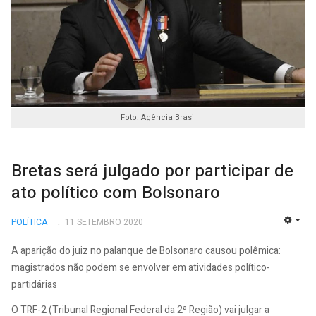
Foto: Agência Brasil
Bretas será julgado por participar de
ato político com Bolsonaro
POLÍTICA
11 SETEMBRO 2020
EMP
A aparição do juiz no palanque de Bolsonaro causou polêmica:
magistrados não podem se envolver em atividades político-
partidárias
O TRF-2 (Tribunal Regional Federal da 2ª Região) vai julgar a