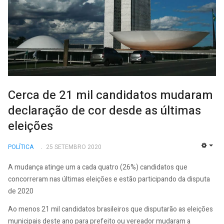
Cerca de 21 mil candidatos mudaram
declaração de cor desde as últimas
eleições
POLÍTICA
25 SETEMBRO 2020
EMP
A mudança atinge um a cada quatro (26%) candidatos que
concorreram nas últimas eleições e estão participando da disputa
de 2020
Ao menos 21 mil candidatos brasileiros que disputarão as eleições
municipais deste ano para prefeito ou vereador mudaram a