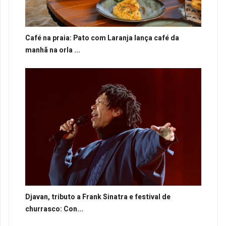
Café na praia: Pato com Laranja lança café da
manhã na orla ...
Djavan, tributo a Frank Sinatra e festival de
churrasco: Con...