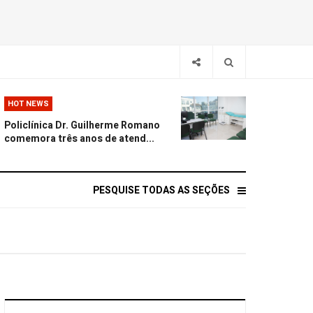
HOT NEWS
Policlínica Dr. Guilherme Romano
comemora três anos de atend...
PESQUISE TODAS AS SEÇÕES