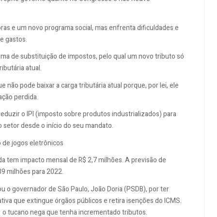
ras e um novo programa social, mas enfrenta dificuldades e
e gastos.
a de substituição de impostos, pelo qual um novo tributo só
ibutária atual.
ão pode baixar a carga tributária atual porque, por lei, ele
ação perdida.
eduzir o IPI (imposto sobre produtos industrializados) para
o setor desde o início do seu mandato.
o de jogos eletrônicos
da tem impacto mensal de R$ 2,7 milhões. A previsão de
39 milhões para 2022.
u o governador de São Paulo, João Doria (PSDB), por ter
tiva que extingue órgãos públicos e retira isenções do ICMS.
 o tucano nega que tenha incrementado tributos.