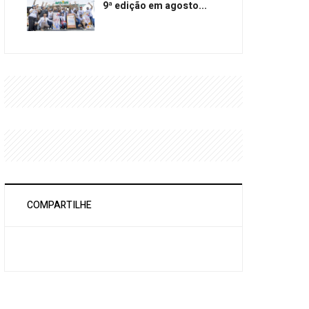
9ª edição em agosto...
COMPARTILHE