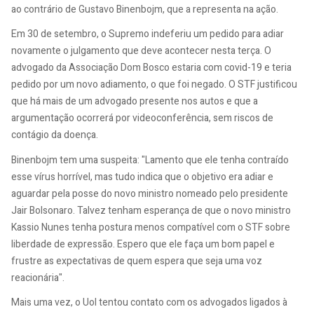
ao contrário de Gustavo Binenbojm, que a representa na ação.
Em 30 de setembro, o Supremo indeferiu um pedido para adiar
novamente o julgamento que deve acontecer nesta terça. O
advogado da Associação Dom Bosco estaria com covid-19 e teria
pedido por um novo adiamento, o que foi negado. O STF justificou
que há mais de um advogado presente nos autos e que a
argumentação ocorrerá por videoconferência, sem riscos de
contágio da doença.
Binenbojm tem uma suspeita: "Lamento que ele tenha contraído
esse vírus horrível, mas tudo indica que o objetivo era adiar e
aguardar pela posse do novo ministro nomeado pelo presidente
Jair Bolsonaro. Talvez tenham esperança de que o novo ministro
Kassio Nunes tenha postura menos compatível com o STF sobre
liberdade de expressão. Espero que ele faça um bom papel e
frustre as expectativas de quem espera que seja uma voz
reacionária".
Mais uma vez, o Uol tentou contato com os advogados ligados à