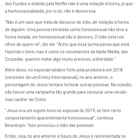
dos Fundos e exibido pela Netflix não é uma violação à honra, já que
a homossexualidade, por si só, não é desonrosa.
"Não é um caso que trata de discurso de ódio, de violação à honra
de alguém. Uma pessoa retratada como homossexual não teve a
honra violada, ser homossexual não é desonra. O ódio está nos
olhos de quem vê", diz ele. "Acho que essa turma pensa que está
fazendo o bem, mas é como os movimentos da Idade Média, das
Cruzadas: querem matar algo muito precioso, a liberdade."
Além disso, no especial natalino feito pela produtora em 2018
(vencedor de um Emmy Internacional), no ano anterior, o
personagem de Jesus tentava torturar outras pessoas. Na ocasião,
não houve uma campanha tão grande para censurar uma versão
mau caráter de Cristo.
"Jesus era um sujeito bom no especial de 2019, só tem certo
comportamento aparentemente homossexual", continua
Binenbojm. "Isso provocou o ódio das pessoas!
Então, veja, no ano anterior a figura de Jesus é representada no