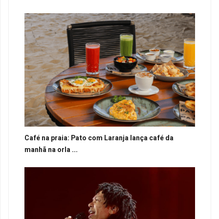
Café na praia: Pato com Laranja lança café da
manhã na orla ...