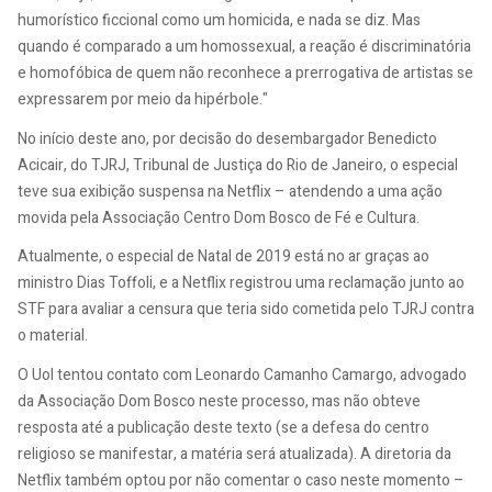
humorístico ficcional como um homicida, e nada se diz. Mas
quando é comparado a um homossexual, a reação é discriminatória
e homofóbica de quem não reconhece a prerrogativa de artistas se
expressarem por meio da hipérbole."
No início deste ano, por decisão do desembargador Benedicto
Acicair, do TJRJ, Tribunal de Justiça do Rio de Janeiro, o especial
teve sua exibição suspensa na Netflix – atendendo a uma ação
movida pela Associação Centro Dom Bosco de Fé e Cultura.
Atualmente, o especial de Natal de 2019 está no ar graças ao
ministro Dias Toffoli, e a Netflix registrou uma reclamação junto ao
STF para avaliar a censura que teria sido cometida pelo TJRJ contra
o material.
O Uol tentou contato com Leonardo Camanho Camargo, advogado
da Associação Dom Bosco neste processo, mas não obteve
resposta até a publicação deste texto (se a defesa do centro
religioso se manifestar, a matéria será atualizada). A diretoria da
Netflix também optou por não comentar o caso neste momento –