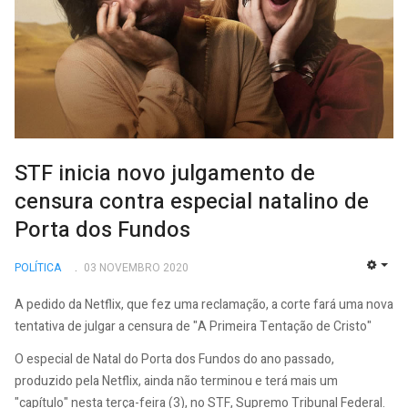
STF inicia novo julgamento de
censura contra especial natalino de
Porta dos Fundos
POLÍTICA
03 NOVEMBRO 2020
EMP
A pedido da Netflix, que fez uma reclamação, a corte fará uma nova
tentativa de julgar a censura de "A Primeira Tentação de Cristo"
O especial de Natal do Porta dos Fundos do ano passado,
produzido pela Netflix, ainda não terminou e terá mais um
"capítulo" nesta terça-feira (3), no STF, Supremo Tribunal Federal.