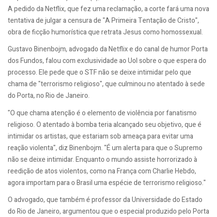
A pedido da Netflix, que fez uma reclamação, a corte fará uma nova
tentativa de julgar a censura de "A Primeira Tentação de Cristo",
obra de ficção humorística que retrata Jesus como homossexual.
Gustavo Binenbojm, advogado da Netflix e do canal de humor Porta
dos Fundos, falou com exclusividade ao Uol sobre o que espera do
processo. Ele pede que o STF não se deixe intimidar pelo que
chama de "terrorismo religioso", que culminou no atentado à sede
do Porta, no Rio de Janeiro.
"O que chama atenção é o elemento de violência por fanatismo
religioso. O atentado à bomba teria alcançado seu objetivo, que é
intimidar os artistas, que estariam sob ameaça para evitar uma
reação violenta", diz Binenbojm. "É um alerta para que o Supremo
não se deixe intimidar. Enquanto o mundo assiste horrorizado à
reedição de atos violentos, como na França com Charlie Hebdo,
agora importam para o Brasil uma espécie de terrorismo religioso."
O advogado, que também é professor da Universidade do Estado
do Rio de Janeiro, argumentou que o especial produzido pelo Porta