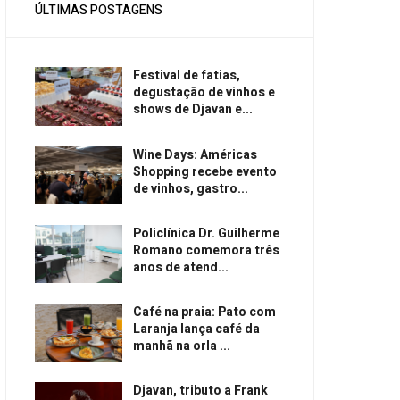
ÚLTIMAS POSTAGENS
Festival de fatias,
degustação de vinhos e
shows de Djavan e...
Wine Days: Américas
Shopping recebe evento
de vinhos, gastro...
Policlínica Dr. Guilherme
Romano comemora três
anos de atend...
Café na praia: Pato com
Laranja lança café da
manhã na orla ...
Djavan, tributo a Frank