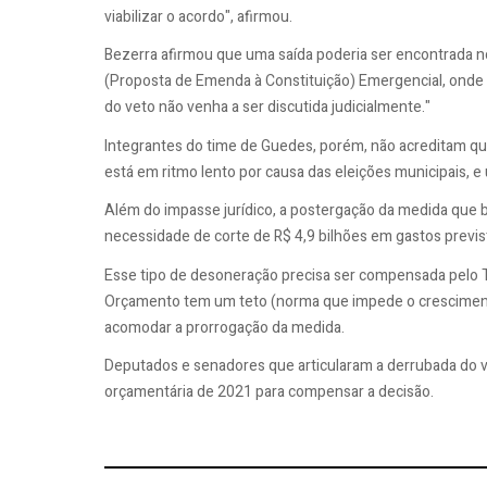
viabilizar o acordo", afirmou.
Bezerra afirmou que uma saída poderia ser encontrada n
(Proposta de Emenda à Constituição) Emergencial, onde se
do veto não venha a ser discutida judicialmente."
Integrantes do time de Guedes, porém, não acreditam que
está em ritmo lento por causa das eleições municipais, 
Além do impasse jurídico, a postergação da medida que
necessidade de corte de R$ 4,9 bilhões em gastos previs
Esse tipo de desoneração precisa ser compensada pelo 
Orçamento tem um teto (norma que impede o crescimento
acomodar a prorrogação da medida.
Deputados e senadores que articularam a derrubada do 
orçamentária de 2021 para compensar a decisão.