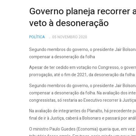
Governo planeja recorrer 
veto à desoneração
POLÍTICA
05 NOVEMBRO 2020
Segundo membros do governo, o presidente Jair Bolsona
compensar a desoneração da folha
Apesar de ter cedido em votação no Congresso, o govern
prorrogação, até o fim de 2021, da desoneração da folh
Segundo membros do governo, o presidente Jair Bolsona
compensar a desoneração da folha. Na avaliação dos inte
congressistas, só restaria ao Executivo recorrer à Justiça
Na avaliação de integrantes do Planalto, há precedente 
final de ir à Justiça, caberá a Bolsonaro e passará por an
O ministro Paulo Guedes (Economia) queria que, em vez d