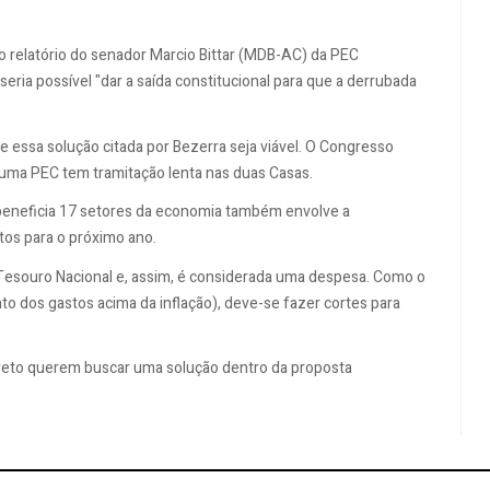
o relatório do senador Marcio Bittar (MDB-AC) da PEC
ria possível "dar a saída constitucional para que a derrubada
 essa solução citada por Bezerra seja viável. O Congresso
e uma PEC tem tramitação lenta nas duas Casas.
 beneficia 17 setores da economia também envolve a
tos para o próximo ano.
Tesouro Nacional e, assim, é considerada uma despesa. Como o
 dos gastos acima da inflação), deve-se fazer cortes para
veto querem buscar uma solução dentro da proposta