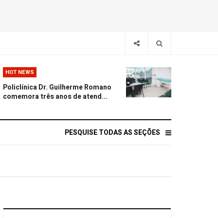
HOT NEWS
Policlínica Dr. Guilherme Romano
comemora três anos de atend...
PESQUISE TODAS AS SEÇÕES