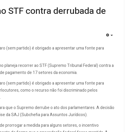
ao STF contra derrubada de
EMPTY
ro (sem partido) é obrigado a apresentar uma fonte para
o planeja recorrer ao STF (Supremo Tribunal Federal) contra a
a de pagamento de 17 setores da economia.
ro (sem partido) é obrigado a apresentar uma fonte para
rlocutores, como o recurso não foi discriminado pelos
.
para que o Supremo derrube o ato dos parlamentares. A decisão
álise da SAJ (Subchefia para Assuntos Jurídicos).
e prorrogar a medida para alguns setores, o incentivo