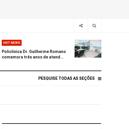
HOT NEWS
Policlínica Dr. Guilherme Romano
comemora três anos de atend...
PESQUISE TODAS AS SEÇÕES