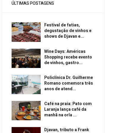
ÚLTIMAS POSTAGENS
Festival de fatias,
degustação de vinhos e
shows de Djavan e...
Wine Days: Américas
Shopping recebe evento
de vinhos, gastro...
Policlínica Dr. Guilherme
Romano comemora três
anos de atend...
Café na praia: Pato com
Laranja lança café da
manhã na orla ...
Djavan, tributo a Frank