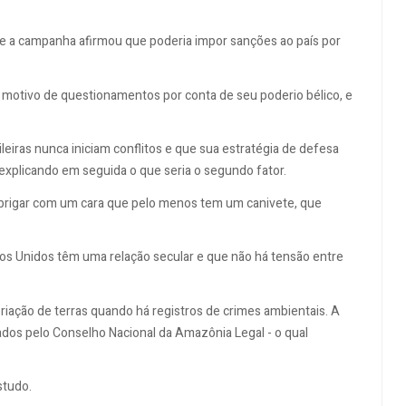
te a campanha afirmou que poderia impor sanções ao país por
ou motivo de questionamentos por conta de seu poderio bélico, e
eiras nunca iniciam conflitos e que sua estratégia de defesa
 explicando em seguida o que seria o segundo fator.
vai brigar com um cara que pelo menos tem um canivete, que
.
ados Unidos têm uma relação secular e que não há tensão entre
ação de terras quando há registros de crimes ambientais. A
os pelo Conselho Nacional da Amazônia Legal - o qual
studo.