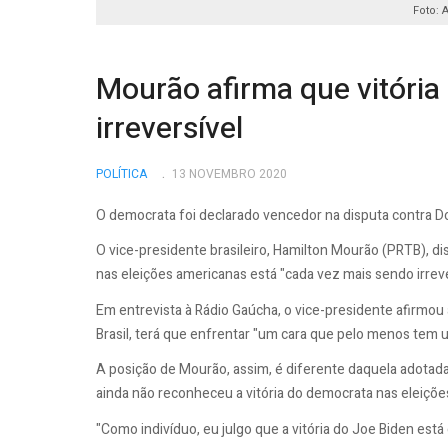
Foto: 
Mourão afirma que vitória
irreversível
POLÍTICA
13 NOVEMBRO 2020
O democrata foi declarado vencedor na disputa contra D
O vice-presidente brasileiro, Hamilton Mourão (PRTB), di
nas eleições americanas está "cada vez mais sendo irreve
Em entrevista à Rádio Gaúcha, o vice-presidente afirmo
Brasil, terá que enfrentar "um cara que pelo menos tem 
A posição de Mourão, assim, é diferente daquela adotada
ainda não reconheceu a vitória do democrata nas eleiçõe
"Como indivíduo, eu julgo que a vitória do Joe Biden está