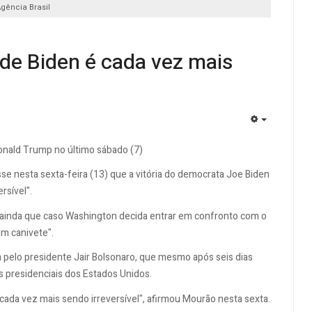
Agência Brasil
 de Biden é cada vez mais
EMPTY
onald Trump no último sábado (7)
sse nesta sexta-feira (13) que a vitória do democrata Joe Biden
rsível".
u ainda que caso Washington decida entrar em confronto com o
um canivete".
 pelo presidente Jair Bolsonaro, que mesmo após seis dias
s presidenciais dos Estados Unidos.
 cada vez mais sendo irreversível", afirmou Mourão nesta sexta.