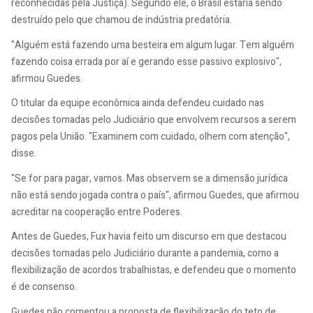
reconhecidas pela Justiça). Segundo ele, o Brasil estaria sendo
destruído pelo que chamou de indústria predatória.
"Alguém está fazendo uma besteira em algum lugar. Tem alguém
fazendo coisa errada por aí e gerando esse passivo explosivo",
afirmou Guedes.
O titular da equipe econômica ainda defendeu cuidado nas
decisões tomadas pelo Judiciário que envolvem recursos a serem
pagos pela União. "Examinem com cuidado, olhem com atenção",
disse.
"Se for para pagar, vamos. Mas observem se a dimensão jurídica
não está sendo jogada contra o país", afirmou Guedes, que afirmou
acreditar na cooperação entre Poderes.
Antes de Guedes, Fux havia feito um discurso em que destacou
decisões tomadas pelo Judiciário durante a pandemia, como a
flexibilização de acordos trabalhistas, e defendeu que o momento
é de consenso.
Guedes não comentou a proposta de flexibilização do teto de