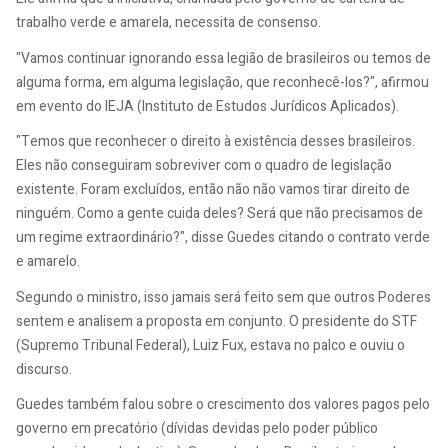
trabalho verde e amarela, necessita de consenso.
"Vamos continuar ignorando essa legião de brasileiros ou temos de
alguma forma, em alguma legislação, que reconhecê-los?", afirmou
em evento do IEJA (Instituto de Estudos Jurídicos Aplicados).
"Temos que reconhecer o direito à existência desses brasileiros.
Eles não conseguiram sobreviver com o quadro de legislação
existente. Foram excluídos, então não não vamos tirar direito de
ninguém. Como a gente cuida deles? Será que não precisamos de
um regime extraordinário?", disse Guedes citando o contrato verde
e amarelo.
Segundo o ministro, isso jamais será feito sem que outros Poderes
sentem e analisem a proposta em conjunto. O presidente do STF
(Supremo Tribunal Federal), Luiz Fux, estava no palco e ouviu o
discurso.
Guedes também falou sobre o crescimento dos valores pagos pelo
governo em precatório (dívidas devidas pelo poder público