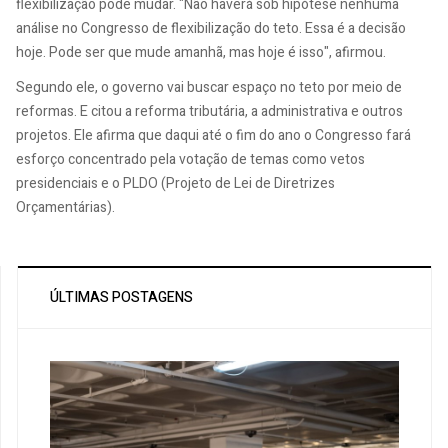
flexibilização pode mudar. "Não haverá sob hipótese nenhuma
análise no Congresso de flexibilização do teto. Essa é a decisão
hoje. Pode ser que mude amanhã, mas hoje é isso", afirmou.
Segundo ele, o governo vai buscar espaço no teto por meio de
reformas. E citou a reforma tributária, a administrativa e outros
projetos. Ele afirma que daqui até o fim do ano o Congresso fará
esforço concentrado pela votação de temas como vetos
presidenciais e o PLDO (Projeto de Lei de Diretrizes
Orçamentárias).
ÚLTIMAS POSTAGENS