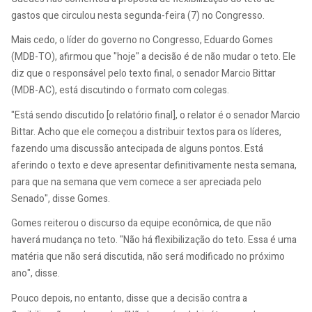
gastos que circulou nesta segunda-feira (7) no Congresso.
Mais cedo, o líder do governo no Congresso, Eduardo Gomes
(MDB-TO), afirmou que "hoje" a decisão é de não mudar o teto. Ele
diz que o responsável pelo texto final, o senador Marcio Bittar
(MDB-AC), está discutindo o formato com colegas.
"Está sendo discutido [o relatório final], o relator é o senador Marcio
Bittar. Acho que ele começou a distribuir textos para os líderes,
fazendo uma discussão antecipada de alguns pontos. Está
aferindo o texto e deve apresentar definitivamente nesta semana,
para que na semana que vem comece a ser apreciada pelo
Senado", disse Gomes.
Gomes reiterou o discurso da equipe econômica, de que não
haverá mudança no teto. "Não há flexibilização do teto. Essa é uma
matéria que não será discutida, não será modificado no próximo
ano", disse.
Pouco depois, no entanto, disse que a decisão contra a