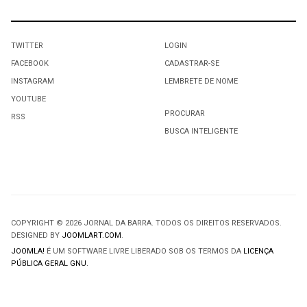
TWITTER
LOGIN
FACEBOOK
CADASTRAR-SE
INSTAGRAM
LEMBRETE DE NOME
YOUTUBE
PROCURAR
RSS
BUSCA INTELIGENTE
COPYRIGHT © 2026 JORNAL DA BARRA. TODOS OS DIREITOS RESERVADOS.
DESIGNED BY
JOOMLART.COM
.
JOOMLA!
É UM SOFTWARE LIVRE LIBERADO SOB OS TERMOS DA
LICENÇA
PÚBLICA GERAL GNU.