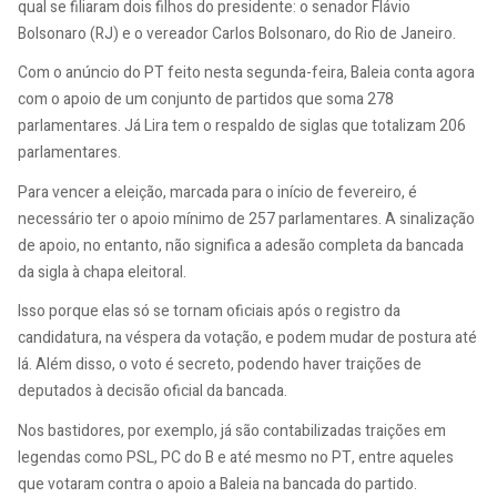
qual se filiaram dois filhos do presidente: o senador Flávio
Bolsonaro (RJ) e o vereador Carlos Bolsonaro, do Rio de Janeiro.
Com o anúncio do PT feito nesta segunda-feira, Baleia conta agora
com o apoio de um conjunto de partidos que soma 278
parlamentares. Já Lira tem o respaldo de siglas que totalizam 206
parlamentares.
Para vencer a eleição, marcada para o início de fevereiro, é
necessário ter o apoio mínimo de 257 parlamentares. A sinalização
de apoio, no entanto, não significa a adesão completa da bancada
da sigla à chapa eleitoral.
Isso porque elas só se tornam oficiais após o registro da
candidatura, na véspera da votação, e podem mudar de postura até
lá. Além disso, o voto é secreto, podendo haver traições de
deputados à decisão oficial da bancada.
Nos bastidores, por exemplo, já são contabilizadas traições em
legendas como PSL, PC do B e até mesmo no PT, entre aqueles
que votaram contra o apoio a Baleia na bancada do partido.