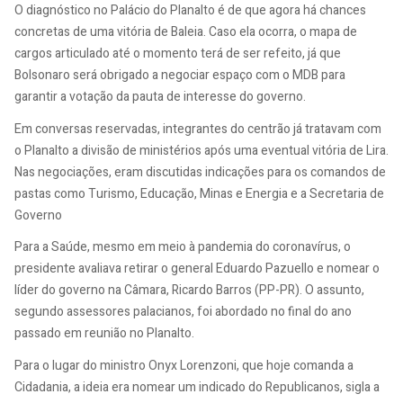
O diagnóstico no Palácio do Planalto é de que agora há chances
concretas de uma vitória de Baleia. Caso ela ocorra, o mapa de
cargos articulado até o momento terá de ser refeito, já que
Bolsonaro será obrigado a negociar espaço com o MDB para
garantir a votação da pauta de interesse do governo.
Em conversas reservadas, integrantes do centrão já tratavam com
o Planalto a divisão de ministérios após uma eventual vitória de Lira.
Nas negociações, eram discutidas indicações para os comandos de
pastas como Turismo, Educação, Minas e Energia e a Secretaria de
Governo
Para a Saúde, mesmo em meio à pandemia do coronavírus, o
presidente avaliava retirar o general Eduardo Pazuello e nomear o
líder do governo na Câmara, Ricardo Barros (PP-PR). O assunto,
segundo assessores palacianos, foi abordado no final do ano
passado em reunião no Planalto.
Para o lugar do ministro Onyx Lorenzoni, que hoje comanda a
Cidadania, a ideia era nomear um indicado do Republicanos, sigla a