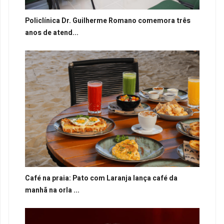
Policlínica Dr. Guilherme Romano comemora três
anos de atend...
Café na praia: Pato com Laranja lança café da
manhã na orla ...