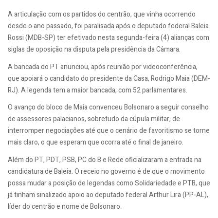
A articulação com os partidos do centrão, que vinha ocorrendo
desde o ano passado, foi paralisada após o deputado federal Baleia
Rossi (MDB-SP) ter efetivado nesta segunda-feira (4) alianças com
siglas de oposição na disputa pela presidência da Câmara.
A bancada do PT anunciou, após reunião por videoconferência,
que apoiará o candidato do presidente da Casa, Rodrigo Maia (DEM-
RJ). A legenda tem a maior bancada, com 52 parlamentares.
O avanço do bloco de Maia convenceu Bolsonaro a seguir conselho
de assessores palacianos, sobretudo da cúpula militar, de
interromper negociações até que o cenário de favoritismo se torne
mais claro, o que esperam que ocorra até o final de janeiro.
Além do PT, PDT, PSB, PC do B e Rede oficializaram a entrada na
candidatura de Baleia. O receio no governo é de que o movimento
possa mudar a posição de legendas como Solidariedade e PTB, que
já tinham sinalizado apoio ao deputado federal Arthur Lira (PP-AL),
líder do centrão e nome de Bolsonaro.