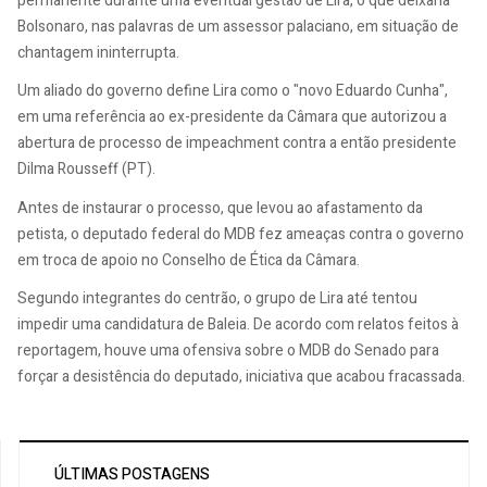
permanente durante uma eventual gestão de Lira, o que deixaria
Bolsonaro, nas palavras de um assessor palaciano, em situação de
chantagem ininterrupta.
Um aliado do governo define Lira como o "novo Eduardo Cunha",
em uma referência ao ex-presidente da Câmara que autorizou a
abertura de processo de impeachment contra a então presidente
Dilma Rousseff (PT).
Antes de instaurar o processo, que levou ao afastamento da
petista, o deputado federal do MDB fez ameaças contra o governo
em troca de apoio no Conselho de Ética da Câmara.
Segundo integrantes do centrão, o grupo de Lira até tentou
impedir uma candidatura de Baleia. De acordo com relatos feitos à
reportagem, houve uma ofensiva sobre o MDB do Senado para
forçar a desistência do deputado, iniciativa que acabou fracassada.
ÚLTIMAS POSTAGENS