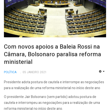
Com novos apoios a Baleia Rossi na
Câmara, Bolsonaro paralisa reforma
ministerial
POLÍTICA
05 JANEIRO 2021
EMP
Presidente adota postura de cautela e interrompe as negociações
para a realização de uma reforma ministerial no início deste ano
O presidente Jair Bolsonaro (sem partido) adotou postura de
cautela e interrompeu as negociações para a realização de uma
reforma ministerial no início deste ano.