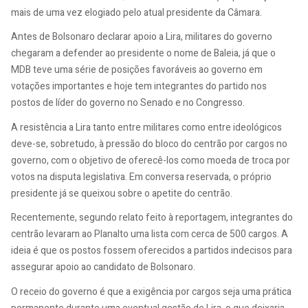
mais de uma vez elogiado pelo atual presidente da Câmara.
Antes de Bolsonaro declarar apoio a Lira, militares do governo
chegaram a defender ao presidente o nome de Baleia, já que o
MDB teve uma série de posições favoráveis ao governo em
votações importantes e hoje tem integrantes do partido nos
postos de líder do governo no Senado e no Congresso.
A resistência a Lira tanto entre militares como entre ideológicos
deve-se, sobretudo, à pressão do bloco do centrão por cargos no
governo, com o objetivo de oferecê-los como moeda de troca por
votos na disputa legislativa. Em conversa reservada, o próprio
presidente já se queixou sobre o apetite do centrão.
Recentemente, segundo relato feito à reportagem, integrantes do
centrão levaram ao Planalto uma lista com cerca de 500 cargos. A
ideia é que os postos fossem oferecidos a partidos indecisos para
assegurar apoio ao candidato de Bolsonaro.
O receio do governo é que a exigência por cargos seja uma prática