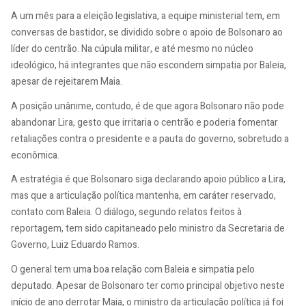
A um mês para a eleição legislativa, a equipe ministerial tem, em
conversas de bastidor, se dividido sobre o apoio de Bolsonaro ao
líder do centrão. Na cúpula militar, e até mesmo no núcleo
ideológico, há integrantes que não escondem simpatia por Baleia,
apesar de rejeitarem Maia.
A posição unânime, contudo, é de que agora Bolsonaro não pode
abandonar Lira, gesto que irritaria o centrão e poderia fomentar
retaliações contra o presidente e a pauta do governo, sobretudo a
econômica.
A estratégia é que Bolsonaro siga declarando apoio público a Lira,
mas que a articulação política mantenha, em caráter reservado,
contato com Baleia. O diálogo, segundo relatos feitos à
reportagem, tem sido capitaneado pelo ministro da Secretaria de
Governo, Luiz Eduardo Ramos.
O general tem uma boa relação com Baleia e simpatia pelo
deputado. Apesar de Bolsonaro ter como principal objetivo neste
início de ano derrotar Maia, o ministro da articulação política já foi