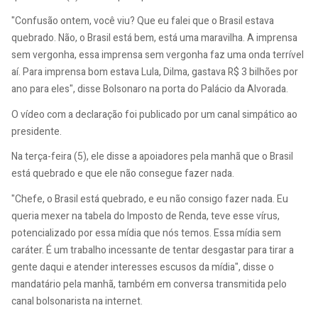
"Confusão ontem, você viu? Que eu falei que o Brasil estava
quebrado. Não, o Brasil está bem, está uma maravilha. A imprensa
sem vergonha, essa imprensa sem vergonha faz uma onda terrível
aí. Para imprensa bom estava Lula, Dilma, gastava R$ 3 bilhões por
ano para eles", disse Bolsonaro na porta do Palácio da Alvorada.
O vídeo com a declaração foi publicado por um canal simpático ao
presidente.
Na terça-feira (5), ele disse a apoiadores pela manhã que o Brasil
está quebrado e que ele não consegue fazer nada.
"Chefe, o Brasil está quebrado, e eu não consigo fazer nada. Eu
queria mexer na tabela do Imposto de Renda, teve esse vírus,
potencializado por essa mídia que nós temos. Essa mídia sem
caráter. É um trabalho incessante de tentar desgastar para tirar a
gente daqui e atender interesses escusos da mídia", disse o
mandatário pela manhã, também em conversa transmitida pelo
canal bolsonarista na internet.