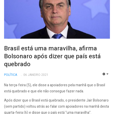
Brasil está uma maravilha, afirma
Bolsonaro após dizer que país está
quebrado
POLÍTICA
06 JANEIRO 2021
EMP
Na terça-feira (5), ele disse a apoiadores pela manhã que o Brasil
está quebrado e que ele não consegue fazer nada.
Após dizer que o Brasil está quebrado, o presidente Jair Bolsonaro
(sem partido) voltou atrás ao falar com apoiadores na manhã desta
quarta-feira (6) e disse que o país está "uma maravilha".