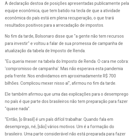
A declaração destoa de posições apresentadas publicamente pela
equipe econômica, que tem batido na tecla de que a atividade
econômica do país está em plena recuperação, o que trará
resultados positivos para a arrecadação de impostos.
No fim da tarde, Bolsonaro disse que "a gente não tem recursos
para investir" e voltou a falar de sua promessa de campanha de
atualização da tabela de Imposto de Renda.
"Eu queria mexer na tabela do Imposto de Renda. O cara me cobra:
'compromisso de campanha'. Mas não esperava esta pandemia
pela frente. Nos endividamos em aproximadamente R$ 700
bilhões. Complicou mexer nisso aí", afirmou no fim da tarde.
Ele também afirmou que uma das explicações para o desemprego
no país é que parte dos brasileiros não tem preparação para fazer
"quase nada".
"Então, [o Brasil] é um país difícil trabalhar. Quando fala em
desemprego, né, [são] vários motivos. Um é a formação do
brasileiro. Uma parte considerável não está preparada para fazer