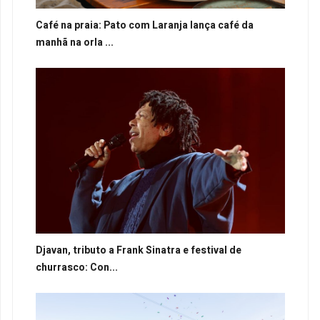
Café na praia: Pato com Laranja lança café da
manhã na orla ...
Djavan, tributo a Frank Sinatra e festival de
churrasco: Con...