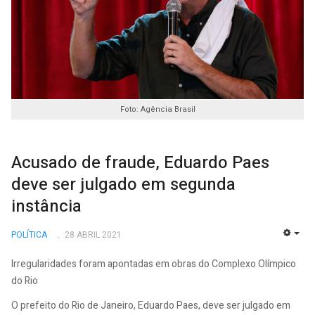
Foto: Agência Brasil
Acusado de fraude, Eduardo Paes
deve ser julgado em segunda
instância
POLÍTICA
28 ABRIL 2021
EMP
Irregularidades foram apontadas em obras do Complexo Olímpico
do Rio
O prefeito do Rio de Janeiro, Eduardo Paes, deve ser julgado em