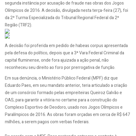
segunda instância por acusação de fraude nas obras dos Jogos
Olímpicos de 2016. A decisão, divulgada nesta terça-feira (27), foi
da 2ª Turma Especializada do Tribunal Regional Federal da 2ª
Região (TRF2).
A decisão foi proferida em pedido de habeas corpus apresentada
pela defesa do político, depois que a 3ª Vara Federal Criminal da
capital fluminense, onde fora ajuizada a ação penal, não
reconheceu seu direito ao foro por prerrogativa de função.
Em sua denúncia, o Ministério Público Federal (MPF) diz que
Eduardo Paes, em seu mandato anterior, teria articulado a criação
de um consórcio formado pelas empreiteiras Queiroz Galvão e
OAS, para garantir a vitória no certame para a construção do
Complexo Esportivo de Deodoro, usado nos Jogos Olímpicos e
Paralímpicos de 2016. As obras foram orçadas em cerca de R$ 647
milhões, a serem pagos com verbas federais.