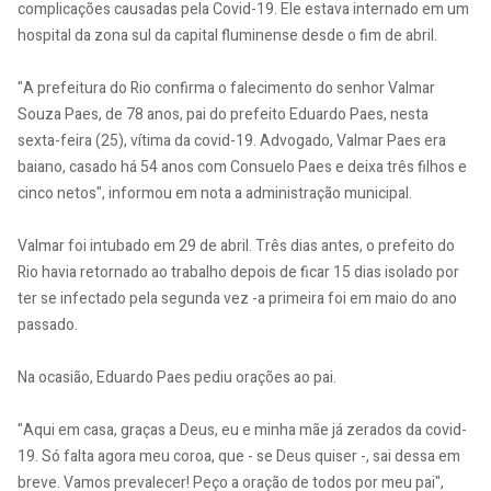
complicações causadas pela Covid-19. Ele estava internado em um
hospital da zona sul da capital fluminense desde o fim de abril.
"A prefeitura do Rio confirma o falecimento do senhor Valmar
Souza Paes, de 78 anos, pai do prefeito Eduardo Paes, nesta
sexta-feira (25), vítima da covid-19. Advogado, Valmar Paes era
baiano, casado há 54 anos com Consuelo Paes e deixa três filhos e
cinco netos", informou em nota a administração municipal.
Valmar foi intubado em 29 de abril. Três dias antes, o prefeito do
Rio havia retornado ao trabalho depois de ficar 15 dias isolado por
ter se infectado pela segunda vez -a primeira foi em maio do ano
passado.
Na ocasião, Eduardo Paes pediu orações ao pai.
"Aqui em casa, graças a Deus, eu e minha mãe já zerados da covid-
19. Só falta agora meu coroa, que - se Deus quiser -, sai dessa em
breve. Vamos prevalecer! Peço a oração de todos por meu pai",