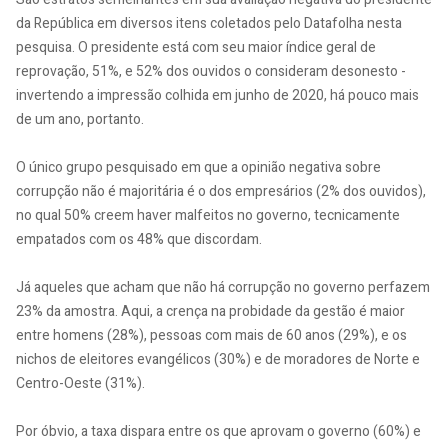
da República em diversos itens coletados pelo Datafolha nesta
pesquisa. O presidente está com seu maior índice geral de
reprovação, 51%, e 52% dos ouvidos o consideram desonesto -
invertendo a impressão colhida em junho de 2020, há pouco mais
de um ano, portanto.
O único grupo pesquisado em que a opinião negativa sobre
corrupção não é majoritária é o dos empresários (2% dos ouvidos),
no qual 50% creem haver malfeitos no governo, tecnicamente
empatados com os 48% que discordam.
Já aqueles que acham que não há corrupção no governo perfazem
23% da amostra. Aqui, a crença na probidade da gestão é maior
entre homens (28%), pessoas com mais de 60 anos (29%), e os
nichos de eleitores evangélicos (30%) e de moradores de Norte e
Centro-Oeste (31%).
Por óbvio, a taxa dispara entre os que aprovam o governo (60%) e