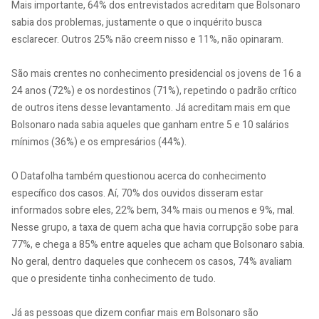
Mais importante, 64% dos entrevistados acreditam que Bolsonaro
sabia dos problemas, justamente o que o inquérito busca
esclarecer. Outros 25% não creem nisso e 11%, não opinaram.
São mais crentes no conhecimento presidencial os jovens de 16 a
24 anos (72%) e os nordestinos (71%), repetindo o padrão crítico
de outros itens desse levantamento. Já acreditam mais em que
Bolsonaro nada sabia aqueles que ganham entre 5 e 10 salários
mínimos (36%) e os empresários (44%).
O Datafolha também questionou acerca do conhecimento
específico dos casos. Aí, 70% dos ouvidos disseram estar
informados sobre eles, 22% bem, 34% mais ou menos e 9%, mal.
Nesse grupo, a taxa de quem acha que havia corrupção sobe para
77%, e chega a 85% entre aqueles que acham que Bolsonaro sabia.
No geral, dentro daqueles que conhecem os casos, 74% avaliam
que o presidente tinha conhecimento de tudo.
Já as pessoas que dizem confiar mais em Bolsonaro são