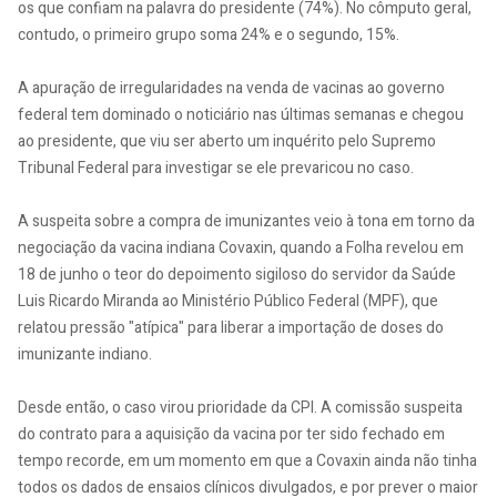
os que confiam na palavra do presidente (74%). No cômputo geral,
contudo, o primeiro grupo soma 24% e o segundo, 15%.
A apuração de irregularidades na venda de vacinas ao governo
federal tem dominado o noticiário nas últimas semanas e chegou
ao presidente, que viu ser aberto um inquérito pelo Supremo
Tribunal Federal para investigar se ele prevaricou no caso.
A suspeita sobre a compra de imunizantes veio à tona em torno da
negociação da vacina indiana Covaxin, quando a Folha revelou em
18 de junho o teor do depoimento sigiloso do servidor da Saúde
Luis Ricardo Miranda ao Ministério Público Federal (MPF), que
relatou pressão "atípica" para liberar a importação de doses do
imunizante indiano.
Desde então, o caso virou prioridade da CPI. A comissão suspeita
do contrato para a aquisição da vacina por ter sido fechado em
tempo recorde, em um momento em que a Covaxin ainda não tinha
todos os dados de ensaios clínicos divulgados, e por prever o maior