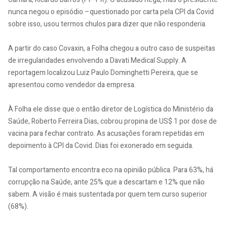
nunca negou o episódio –questionado por carta pela CPI da Covid
sobre isso, usou termos chulos para dizer que não responderia.
A partir do caso Covaxin, a Folha chegou a outro caso de suspeitas
de irregularidades envolvendo a Davati Medical Supply. A
reportagem localizou Luiz Paulo Dominghetti Pereira, que se
apresentou como vendedor da empresa.
À Folha ele disse que o então diretor de Logística do Ministério da
Saúde, Roberto Ferreira Dias, cobrou propina de US$ 1 por dose de
vacina para fechar contrato. As acusações foram repetidas em
depoimento à CPI da Covid. Dias foi exonerado em seguida.
Tal comportamento encontra eco na opinião pública. Para 63%, há
corrupção na Saúde, ante 25% que a descartam e 12% que não
sabem. A visão é mais sustentada por quem tem curso superior
(68%).