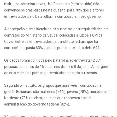
malfeitos administrativos, Jair Bolsonaro (sem partido) não
convence os brasileiros neste quesito: para 70% dos eleitores
entrevistados pelo Datafolha, há corrupção em seu governo.
A percepção é amplificada pelas suspeitas de irregularidades em
contratos do Ministério da Saúde, colocadas à luz pela CPI da
Covid. Entre os entrevistados pelo instituto, acham que há
corrupção na pasta 63%, e que o presidente sabia dela, 64%.
Os dados foram colhidos pelo Datafolha ao entrevistar 2.074
pessoas com mais de 16 anos, nos dias 7 e 8 de julho. A margem
de erro é de dois pontos percentuais para mais ou menos.
Segundo o instituto, os grupos que mais veem corrupção na
gestão Bolsonaro são mulheres (74%), jovens (78%), moradores do
Nordeste (78%) e, claro, aqueles que reprovam a atual
administração do governo federal (92%).
São estratos semelhantes em sua avaliação negativa do presidente