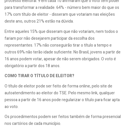
processo eleitoral: 9 em cada 10 afirmaram que o voto tem poder
para transformar a realidade. 64% - número bem maior do que os
17% com título de eleitor - disseram que votariam nas eleições
deste ano, outros 21% estão na dúvida.
Entre aqueles 15% que disseram que não votariam, nem todos o
fariam por não desejarem participar da escolha dos
representantes. 17% não conseguirão tirar o título a tempo e
outros 69% não terão idade suficiente. No Brasil, jovens a partir de
16 anos podem votar, apesar de não serem obrigados. O voto é
obrigatório a partir dos 18 anos.
COMO TIRAR O TÍTULO DE ELEITOR?
O título de eleitor pode ser feito de forma online, pelo site de
autoatendimento ao eleitor do TSE. Pelo mesmo link, qualquer
pessoa a partir de 16 anos pode regularizar o título para ficar apta
ao voto.
Os procedimentos podem ser feitos também de forma presencial
nos cartórios de cada município.