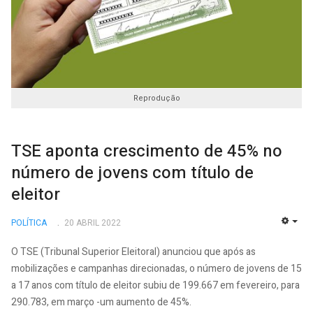
Reprodução
TSE aponta crescimento de 45% no
número de jovens com título de
eleitor
POLÍTICA
20 ABRIL 2022
EMP
O TSE (Tribunal Superior Eleitoral) anunciou que após as
mobilizações e campanhas direcionadas, o número de jovens de 15
a 17 anos com título de eleitor subiu de 199.667 em fevereiro, para
290.783, em março -um aumento de 45%.