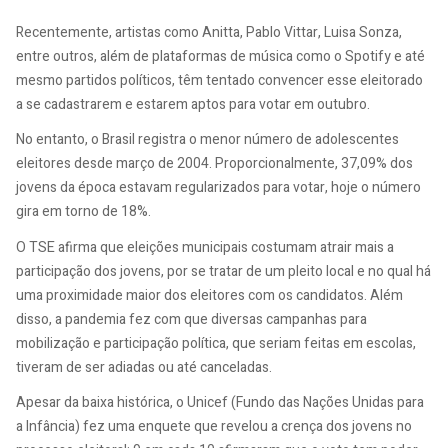
Recentemente, artistas como Anitta, Pablo Vittar, Luisa Sonza,
entre outros, além de plataformas de música como o Spotify e até
mesmo partidos políticos, têm tentado convencer esse eleitorado
a se cadastrarem e estarem aptos para votar em outubro.
No entanto, o Brasil registra o menor número de adolescentes
eleitores desde março de 2004. Proporcionalmente, 37,09% dos
jovens da época estavam regularizados para votar, hoje o número
gira em torno de 18%.
O TSE afirma que eleições municipais costumam atrair mais a
participação dos jovens, por se tratar de um pleito local e no qual há
uma proximidade maior dos eleitores com os candidatos. Além
disso, a pandemia fez com que diversas campanhas para
mobilização e participação política, que seriam feitas em escolas,
tiveram de ser adiadas ou até canceladas.
Apesar da baixa histórica, o Unicef (Fundo das Nações Unidas para
a Infância) fez uma enquete que revelou a crença dos jovens no