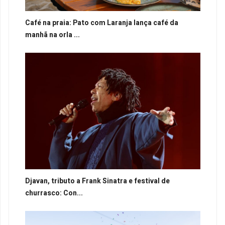
Café na praia: Pato com Laranja lança café da
manhã na orla ...
Djavan, tributo a Frank Sinatra e festival de
churrasco: Con...