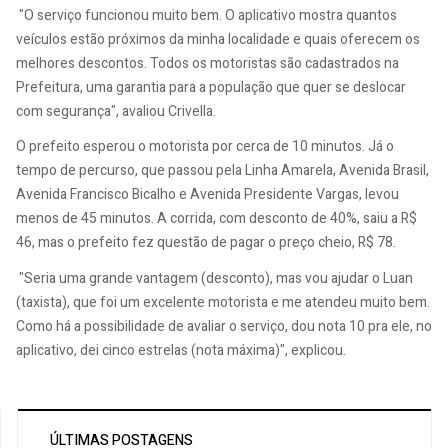
"O serviço funcionou muito bem. O aplicativo mostra quantos
veículos estão próximos da minha localidade e quais oferecem os
melhores descontos. Todos os motoristas são cadastrados na
Prefeitura, uma garantia para a população que quer se deslocar
com segurança", avaliou Crivella.
O prefeito esperou o motorista por cerca de 10 minutos. Já o
tempo de percurso, que passou pela Linha Amarela, Avenida Brasil,
Avenida Francisco Bicalho e Avenida Presidente Vargas, levou
menos de 45 minutos. A corrida, com desconto de 40%, saiu a R$
46, mas o prefeito fez questão de pagar o preço cheio, R$ 78.
"Seria uma grande vantagem (desconto), mas vou ajudar o Luan
(taxista), que foi um excelente motorista e me atendeu muito bem.
Como há a possibilidade de avaliar o serviço, dou nota 10 pra ele, no
aplicativo, dei cinco estrelas (nota máxima)", explicou.
ÚLTIMAS POSTAGENS