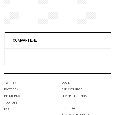
COMPARTILHE
TWITTER
LOGIN
FACEBOOK
CADASTRAR-SE
INSTAGRAM
LEMBRETE DE NOME
YOUTUBE
PROCURAR
RSS
BUSCA INTELIGENTE