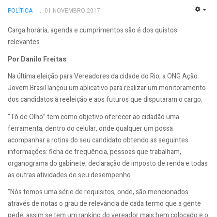
POLÍTICA
01 NOVEMBRO 2017
EMP
Carga horária, agenda e cumprimentos são é dos quistos
relevantes
Por Danilo Freitas
Na última eleição para Vereadores da cidade do Rio, a ONG Ação
Jovem Brasil lançou um aplicativo para realizar um monitoramento
dos candidatos à reeleição e aos futuros que disputaram o cargo.
“Tô de Olho” tem como objetivo oferecer ao cidadão uma
ferramenta, dentro do celular, onde qualquer um possa
acompanhar a rotina do seu candidato obtendo as seguintes
informações: ficha de frequência, pessoas que trabalham,
organograma do gabinete, declaração de imposto de renda e todas
as outras atividades de seu desempenho.
“Nós temos uma série de requisitos, onde, são mencionados
através de notas o grau de relevância de cada termo que a gente
pede, assim se tem um ranking do vereador mais bem colocado e o