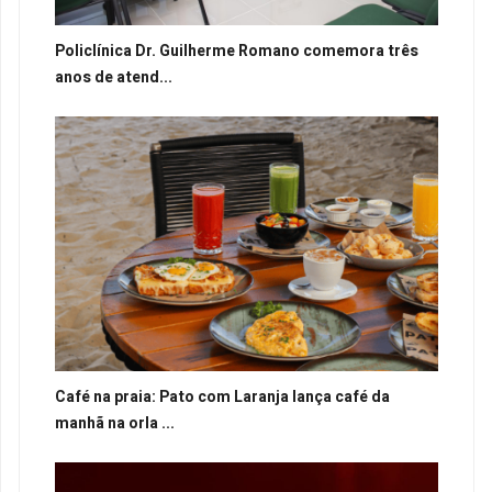
Policlínica Dr. Guilherme Romano comemora três
anos de atend...
Café na praia: Pato com Laranja lança café da
manhã na orla ...