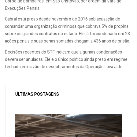
Corpo de Bombeiros, em São Cristóvão, por ordem da Vara de
Execuções Penais.
Cabral está preso desde novembro de 2016 sob acusação de
comandar uma organização criminosa que cobrava 5% de propina
sobre os grandes contratos do estado. Ele já foi condenado em 23
ações penais e suas penas somadas chegam a 436 anos de prisão.
Decisões recentes do STF indicam que algumas condenações
devem ser anuladas. Ele é o único político ainda preso em regime
fechado em razão de desdobramentos da Operação Lava Jato.
ÚLTIMAS POSTAGENS