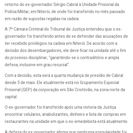
retorno do ex-governador Sérgio Cabral à Unidade Prisional da
Polícia Militar, em Niterói, de onde foi transferido no mês passado
em razão de supostas regalias na cadeia.
A 7ª Câmara Criminal do Tribunal de Justiça entendeu que o ex-
governador foi transferido antes de se defender das acusações de
ter recebido privilégios na cadeia em Niterói. De acordo com a
decisão dos desembargadores, ele deve ficar na unidade até o fim
do processo disciplinar, "garantindo-se o contraditório e ampla
defesa, inclusive em grau recursal".
Com a decisão, esta será a quarta mudança de presídio de Cabral
desde 3 de maio. Ele atualmente está no Grupamento Especial
Prisional (GEP) da corporação em São Cristóvão, na zona norte da
capital.
O ex-governador foi transferido após uma vistoria da Justiça
encontrar celulares, anabolizantes, dinheiro e lista de compras em
restaurantes na unidade em que o ex-emedebista está atualmente.
A defesa do ex-governador afirma que nenhuma irregularidade foi