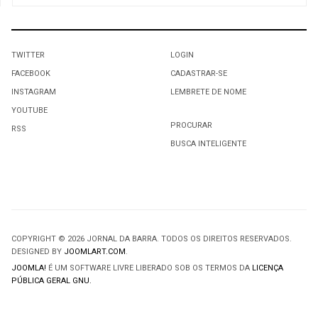
TWITTER
LOGIN
FACEBOOK
CADASTRAR-SE
INSTAGRAM
LEMBRETE DE NOME
YOUTUBE
PROCURAR
RSS
BUSCA INTELIGENTE
COPYRIGHT © 2026 JORNAL DA BARRA. TODOS OS DIREITOS RESERVADOS.
DESIGNED BY
JOOMLART.COM
.
JOOMLA!
É UM SOFTWARE LIVRE LIBERADO SOB OS TERMOS DA
LICENÇA
PÚBLICA GERAL GNU.