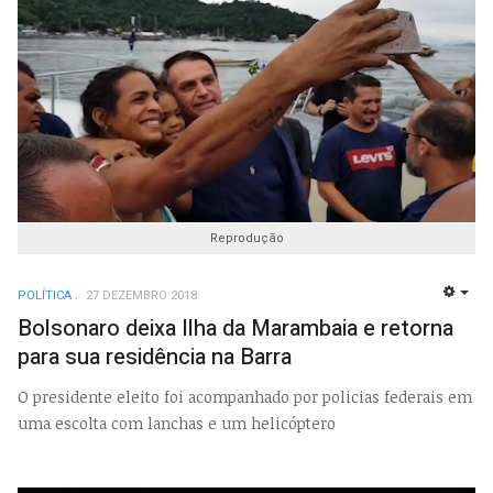
Reprodução
POLÍTICA
27 DEZEMBRO 2018
EMP
Bolsonaro deixa Ilha da Marambaia e retorna
para sua residência na Barra
O presidente eleito foi acompanhado por policias federais em
uma escolta com lanchas e um helicóptero