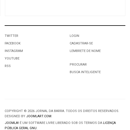
TWITTER
LOGIN
FACEBOOK
CADASTRAR-SE
INSTAGRAM
LEMBRETE DE NOME
YOUTUBE
PROCURAR
RSS
BUSCA INTELIGENTE
COPYRIGHT © 2026 JORNAL DA BARRA. TODOS OS DIREITOS RESERVADOS.
DESIGNED BY
JOOMLART.COM
.
JOOMLA!
É UM SOFTWARE LIVRE LIBERADO SOB OS TERMOS DA
LICENÇA
PÚBLICA GERAL GNU.