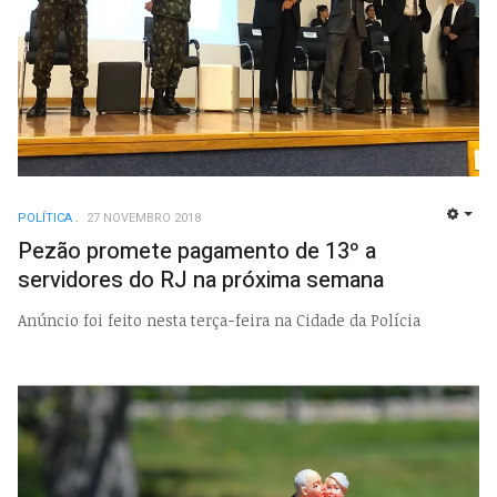
POLÍTICA
27 NOVEMBRO 2018
EMP
Pezão promete pagamento de 13º a
servidores do RJ na próxima semana
Anúncio foi feito nesta terça-feira na Cidade da Polícia