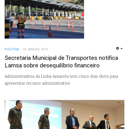
POLÍTICA
18 JANEIRO 2019
EMP
Secretaria Municipal de Transportes notifica
Lamsa sobre desequilíbrio financeiro
Administradora da Linha Amarela tem cinco dias úteis para
apresentar recurso administrativo