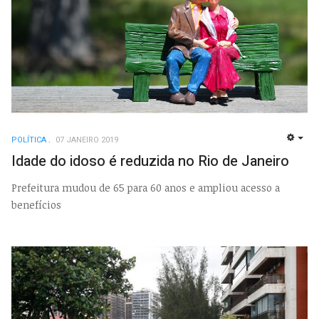
POLÍTICA
07 JANEIRO 2019
EMP
Idade do idoso é reduzida no Rio de Janeiro
Prefeitura mudou de 65 para 60 anos e ampliou acesso a
benefícios