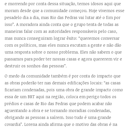
e morrendo por conta dessa situação, temos idosos aqui que
moram desde que a comunidade começou. Hoje vivemos esse
pesadelo dia a dia, mas Rio das Pedras vai lutar até o fim por
isso”. A moradora ainda conta que o grupo tenta de todas as
maneiras falar com as autoridades responsáveis pelo caso,
mas nunca conseguiram lograr êxito: “queremos conversar
com os políticos, mas eles nunca escutam a gente e não dão
uma resposta sobre o nosso problema. Eles não sabem o que
passamos para poder ter nossas casas e agora quererem vir e
destruir os sonhos das pessoas”.
O medo da comunidade também é por conta do impacto que
as obras poderão ter nas demais edificações locais: “as casas
ficariam condenadas, pois uma obra de grande impacto como
essa de um BRT aqui na região, coloca em perigo todos os
prédios e casas de Rio das Pedras que podem acabar não
aguentando a obra e se tornando moradias condenadas,
obrigando as pessoas a saírem. Isso tudo é uma grande
covardia”. Lorena ainda afirma que o motivo das obras é na