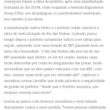
conseguiu barrar a ideia do prefeito, após uma manifestação
realizada no dia 25/08, onde ocupando a Avenida Engenheiro
Souza Filho, em Jacarepaguá, os manifestantes mostraram
seu repúdio à iniciativa.
A manifestação surtiu efeito e o prefeito então cancelou a
ideia de verticalização de Rio das Pedras. Contudo, pouco
tempo depois o prefeito novamente voltou a ter ideias para
região, querendo criar uma estação de BRT passando bem no
meio da comunidade: “o Rio das Pedras não precisa de um
BRT passando aqui dentro, se ele for criado, muitas casas
serão destruídas por conta do alargamento das pistas. Serão
necessárias que se abra quatro ruas para criar um BRT, com
isso, muitas casas terão que ser retiradas dali”, explicou a
moradora Lorena Carvalho que ainda salientou a negatividade
da gestão do prefeito: “desde que o Prefeito assumiu, nós
estamos vivendo esse terror”.
Lorena se juntou com diversos moradores e vem lutando
diariamente contra a nova medida: “temos pessoas enfartando