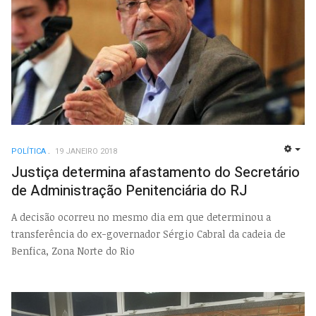
POLÍTICA
19 JANEIRO 2018
EMP
Justiça determina afastamento do Secretário
de Administração Penitenciária do RJ
A decisão ocorreu no mesmo dia em que determinou a
transferência do ex-governador Sérgio Cabral da cadeia de
Benfica, Zona Norte do Rio