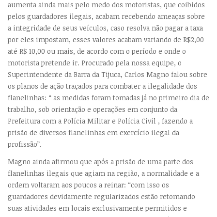
aumenta ainda mais pelo medo dos motoristas, que coibidos
pelos guardadores ilegais, acabam recebendo ameaças sobre
a integridade de seus veículos, caso resolva não pagar a taxa
por eles impostam, esses valores acabam variando de R$2,00
até R$ 10,00 ou mais, de acordo com o período e onde o
motorista pretende ir. Procurado pela nossa equipe, o
Superintendente da Barra da Tijuca, Carlos Magno falou sobre
os planos de ação traçados para combater a ilegalidade dos
flanelinhas: “ as medidas foram tomadas já no primeiro dia de
trabalho, sob orientação e operações em conjunto da
Prefeitura com a Polícia Militar e Polícia Civil , fazendo a
prisão de diversos flanelinhas em exercício ilegal da
profissão”.
Magno ainda afirmou que após a prisão de uma parte dos
flanelinhas ilegais que agiam na região, a normalidade e a
ordem voltaram aos poucos a reinar: “com isso os
guardadores devidamente regularizados estão retomando
suas atividades em locais exclusivamente permitidos e