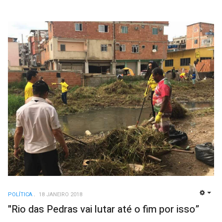
POLÍTICA
18 JANEIRO 2018
EMP
"Rio das Pedras vai lutar até o fim por isso”