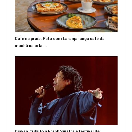
Café na praia: Pato com Laranja lança café da
manhã na orla ...
Djavan, tributo a Frank Sinatra e festival de