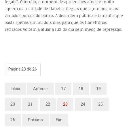
legais”. Contudo, o numero de apreensões ainda é muito
aquém da realidade de flanelas ilegais que agem nos mais
variados pontos do bairro. A desordem pública é tamanha que
basta apenas um ou dois dias para que os flanelinhas
retirados voltem a atuar a luz do dia sem medo de repressão.
Página 23 de 26
Início
Anterior
17
18
19
20
21
22
23
24
25
26
Próximo
Fim