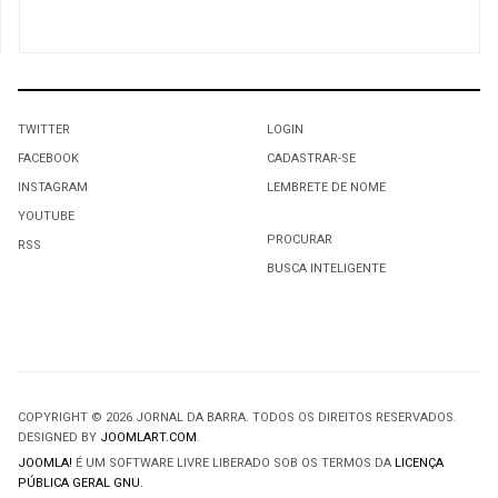
TWITTER
LOGIN
FACEBOOK
CADASTRAR-SE
INSTAGRAM
LEMBRETE DE NOME
YOUTUBE
PROCURAR
RSS
BUSCA INTELIGENTE
COPYRIGHT © 2026 JORNAL DA BARRA. TODOS OS DIREITOS RESERVADOS.
DESIGNED BY
JOOMLART.COM
.
JOOMLA!
É UM SOFTWARE LIVRE LIBERADO SOB OS TERMOS DA
LICENÇA
PÚBLICA GERAL GNU.