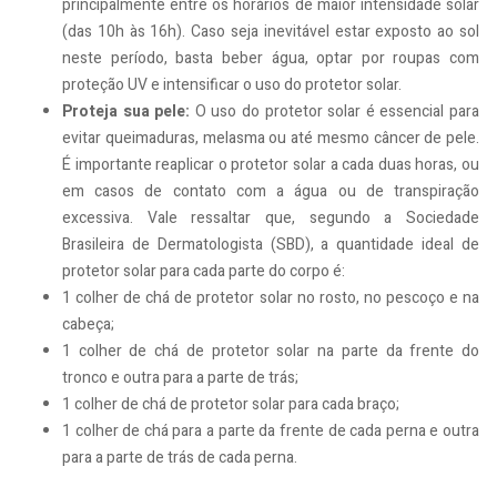
principalmente entre os horários de maior intensidade solar
(das 10h às 16h). Caso seja inevitável estar exposto ao sol
neste período, basta beber água, optar por roupas com
proteção UV e intensificar o uso do protetor solar.
Proteja sua pele:
O uso do protetor solar é essencial para
evitar queimaduras, melasma ou até mesmo câncer de pele.
É importante reaplicar o protetor solar a cada duas horas, ou
em casos de contato com a água ou de transpiração
excessiva. Vale ressaltar que, segundo a Sociedade
Brasileira de Dermatologista (SBD), a quantidade ideal de
protetor solar para cada parte do corpo é:
1 colher de chá de protetor solar no rosto, no pescoço e na
cabeça;
1 colher de chá de protetor solar na parte da frente do
tronco e outra para a parte de trás;
1 colher de chá de protetor solar para cada braço;
1 colher de chá para a parte da frente de cada perna e outra
para a parte de trás de cada perna.