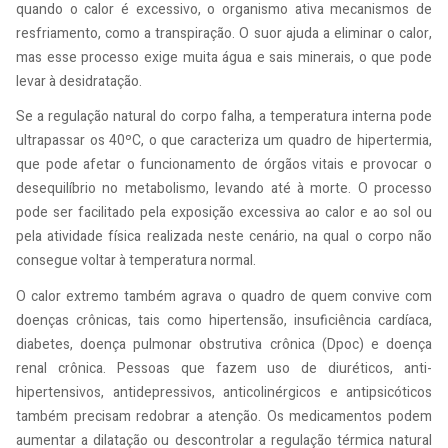
quando o calor é excessivo, o organismo ativa mecanismos de
resfriamento, como a transpiração. O suor ajuda a eliminar o calor,
mas esse processo exige muita água e sais minerais, o que pode
levar à desidratação.
Se a regulação natural do corpo falha, a temperatura interna pode
ultrapassar os 40ºC, o que caracteriza um quadro de hipertermia,
que pode afetar o funcionamento de órgãos vitais e provocar o
desequilíbrio no metabolismo, levando até à morte. O processo
pode ser facilitado pela exposição excessiva ao calor e ao sol ou
pela atividade física realizada neste cenário, na qual o corpo não
consegue voltar à temperatura normal.
O calor extremo também agrava o quadro de quem convive com
doenças crônicas, tais como hipertensão, insuficiência cardíaca,
diabetes, doença pulmonar obstrutiva crônica (Dpoc) e doença
renal crônica. Pessoas que fazem uso de diuréticos, anti-
hipertensivos, antidepressivos, anticolinérgicos e antipsicóticos
também precisam redobrar a atenção. Os medicamentos podem
aumentar a dilatação ou descontrolar a regulação térmica natural