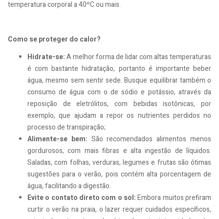
temperatura corporal a 40ºC ou mais.
Como se proteger do calor?
Hidrate-se:
A melhor forma de lidar com altas temperaturas
é com bastante hidratação, portanto é importante beber
água, mesmo sem sentir sede. Busque equilibrar também o
consumo de água com o de sódio e potássio, através da
reposição de eletrólitos, com bebidas isotônicas, por
exemplo, que ajudam a repor os nutrientes perdidos no
processo de transpiração;
Alimente-se bem:
São recomendados alimentos menos
gordurosos, com mais fibras e alta ingestão de líquidos.
Saladas, com folhas, verduras, legumes e frutas são ótimas
sugestões para o verão, pois contém alta porcentagem de
água, facilitando a digestão.
Evite o contato direto com o sol:
Embora muitos prefiram
curtir o verão na praia, o lazer requer cuidados específicos,