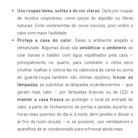
Use roupas leves, soltas e de cor claras:
Opte por roupas
de tecidos respiráveis, como peças de algodão ou fibras
naturais. Evite vestimentas de cores escuras, pois retém o
calor com maior facilidade.
Proteja a casa do calor:
Deixe o ambiente arejado e
climatizado. Algumas dicas são
umidificar o ambiente
, ao
usar bacias e baldes com água espalhados pela casa –
principalmente no quarto, para combater o clima seco
(molhar toalhas e colocá-las na cabeceira da cama ou porta
do guarda-roupa também são ótimas opções);
trocar as
lâmpadas
, ao substituir as lâmpadas incandescentes – que
geram mais calor – por lâmpadas brancas ou de LED; e
manter a casa fresca
ao proteger o local da entrada de
calor, a partir do fechamento de portas e janelas durante as
horas mais quentes do dia e, à noite, abrir janelas e deixar o
ar frio da noite circular – e, se possível, use ventiladores e
aparelhos de ar-condicionado para refrescar ainda mais.