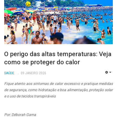
O perigo das altas temperaturas: Veja
como se proteger do calor
SAÚDE
09 JANEIRO 2026
EMP
Fique atento aos sintomas de calor excessivo e pratique medidas
de segurança, como hidratação e boa alimentação, proteção solar
e o uso de tecidos transpiráveis
Por: Déborah Gama