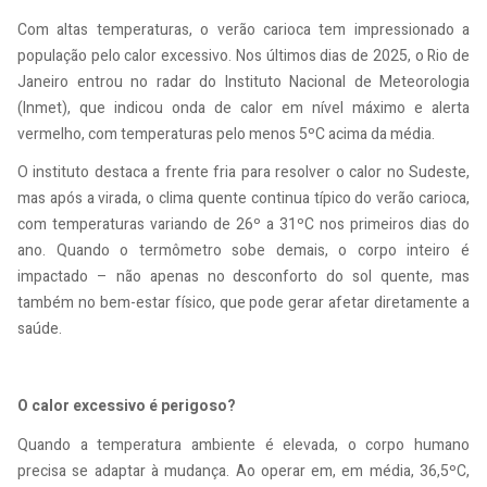
Com altas temperaturas, o verão carioca tem impressionado a
população pelo calor excessivo. Nos últimos dias de 2025, o Rio de
Janeiro entrou no radar do Instituto Nacional de Meteorologia
(Inmet), que indicou onda de calor em nível máximo e alerta
vermelho, com temperaturas pelo menos 5ºC acima da média.
O instituto destaca a frente fria para resolver o calor no Sudeste,
mas após a virada, o clima quente continua típico do verão carioca,
com temperaturas variando de 26º a 31ºC nos primeiros dias do
ano. Quando o termômetro sobe demais, o corpo inteiro é
impactado – não apenas no desconforto do sol quente, mas
também no bem-estar físico, que pode gerar afetar diretamente a
saúde.
O calor excessivo é perigoso?
Quando a temperatura ambiente é elevada, o corpo humano
precisa se adaptar à mudança. Ao operar em, em média, 36,5ºC,