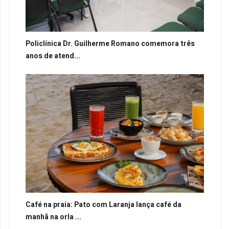
Policlínica Dr. Guilherme Romano comemora três
anos de atend...
Café na praia: Pato com Laranja lança café da
manhã na orla ...