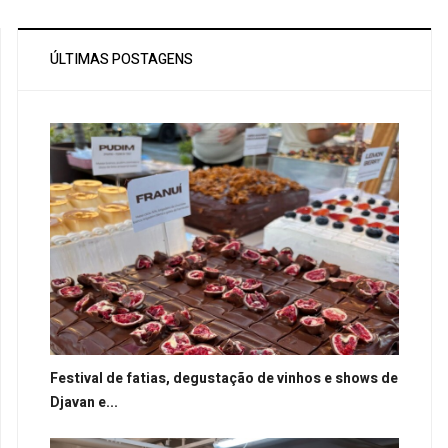
ÚLTIMAS POSTAGENS
Festival de fatias, degustação de vinhos e shows de
Djavan e...