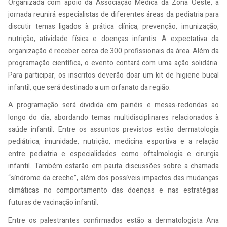
Organizada com apoio da Associação Médica da Zona Oeste, a
jornada reunirá especialistas de diferentes áreas da pediatria para
discutir temas ligados à prática clínica, prevenção, imunização,
nutrição, atividade física e doenças infantis. A expectativa da
organização é receber cerca de 300 profissionais da área. Além da
programação científica, o evento contará com uma ação solidária.
Para participar, os inscritos deverão doar um kit de higiene bucal
infantil, que será destinado a um orfanato da região.
A programação será dividida em painéis e mesas-redondas ao
longo do dia, abordando temas multidisciplinares relacionados à
saúde infantil. Entre os assuntos previstos estão dermatologia
pediátrica, imunidade, nutrição, medicina esportiva e a relação
entre pediatria e especialidades como oftalmologia e cirurgia
infantil. Também estarão em pauta discussões sobre a chamada
“síndrome da creche”, além dos possíveis impactos das mudanças
climáticas no comportamento das doenças e nas estratégias
futuras de vacinação infantil.
Entre os palestrantes confirmados estão a dermatologista Ana