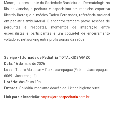
Mosca, ex-presidente da Sociedade Brasileira de Dermatologia no
Rio de Janeiro; o pediatra e especialista em medicina esportiva
Ricardo Barros; e o médico Tadeu Fernandes, referência nacional
em pediatria ambulatorial. O encontro também prevê sessões de
perguntas e respostas, momentos de integração entre
especialistas e participantes e um coquetel de encerramento
voltado ao networking entre profissionais da saúde.
Serviço - I Jornada de Pediatria TOTALKIDS/AMZO
Data:
16 de maio de 2026
Local:
Teatro Multiplan – ParkJacarepaguá (Estr. de Jacarepaguá,
6069 - Jacarepaguá)
Horário:
das 8h às 19h
Entrada:
Solidária, mediante doação de 1 kit de higiene bucal
Link para a Inscrição
:
https://jornadapediatria.com.br