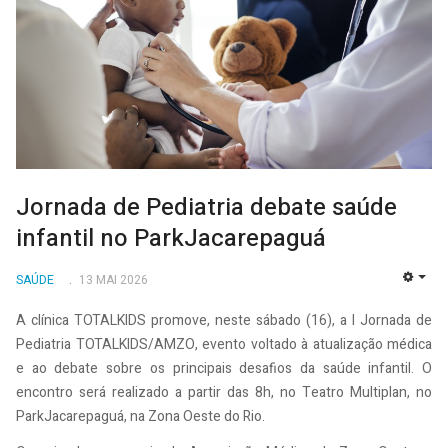
Jornada de Pediatria debate saúde
infantil no ParkJacarepaguá
SAÚDE
13 MAI 2026
EMP
A clínica TOTALKIDS promove, neste sábado (16), a I Jornada de
Pediatria TOTALKIDS/AMZO, evento voltado à atualização médica
e ao debate sobre os principais desafios da saúde infantil. O
encontro será realizado a partir das 8h, no Teatro Multiplan, no
ParkJacarepaguá, na Zona Oeste do Rio.