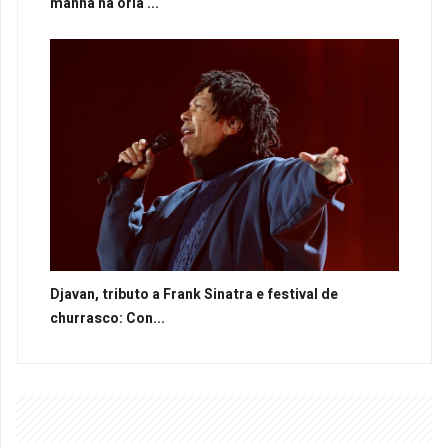
manhã na orla ...
Djavan, tributo a Frank Sinatra e festival de
churrasco: Con...