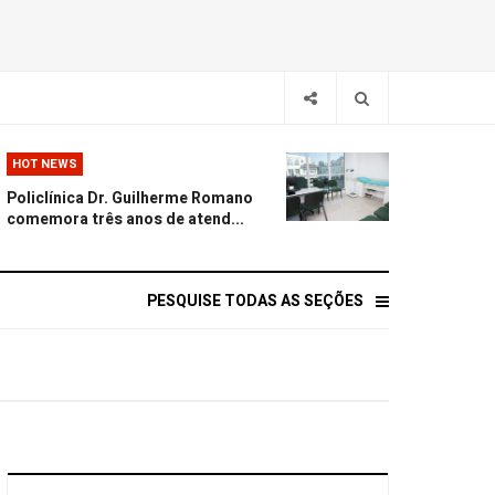
HOT NEWS
Policlínica Dr. Guilherme Romano
comemora três anos de atend...
PESQUISE TODAS AS SEÇÕES