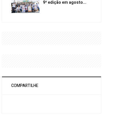
9ª edição em agosto...
COMPARTILHE