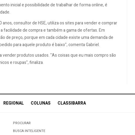
 inicial e possibilidade de trabalhar de forma online, é
idade.
anos, consultor de HSE, utiliza os sites para vender e comprar
é a facilidade de compra e também a gama de ofertas. Em
ão de preço, porque em cada cidade existe uma demanda de
pedido para aquele produto é baixo", comenta Gabriel.
ra vender produtos usados. "As coisas que eu mais compro são
icos e roupas", finaliza.
REGIONAL
COLUNAS
CLASSIBARRA
PROCURAR
BUSCA INTELIGENTE