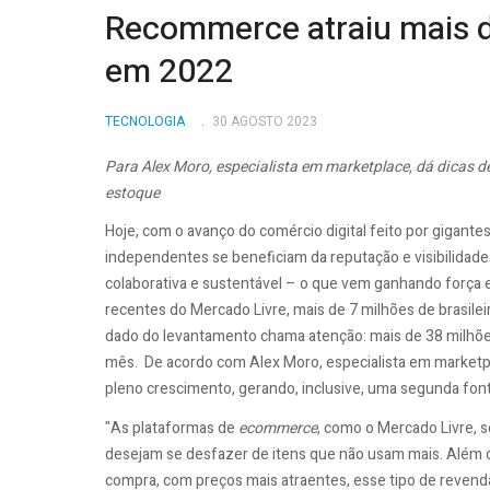
Recommerce atraiu mais de
em 2022
TECNOLOGIA
30 AGOSTO 2023
Para Alex Moro, especialista em marketplace,
dá dicas d
estoque
Hoje, com o avanço do comércio digital feito por gigante
independentes se beneficiam da reputação e visibilidad
colaborativa e sustentável – o que vem ganhando força 
recentes do Mercado Livre, mais de 7 milhões de brasilei
dado do levantamento chama atenção: mais de 38 milhões
mês. De acordo com Alex Moro, especialista em marketpl
pleno crescimento, gerando, inclusive, uma segunda fonte
"As plataformas de
ecommerce
, como o Mercado Livre, s
desejam se desfazer de itens que não usam mais. Além 
compra, com preços mais atraentes, esse tipo de revenda