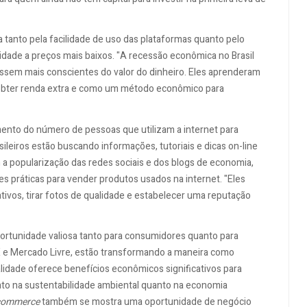
 tanto pela facilidade de uso das plataformas quanto pelo
dade a preços mais baixos. "A recessão econômica no Brasil
ssem mais conscientes do valor do dinheiro. Eles aprenderam
 obter renda extra e como um método econômico para
mento do número de pessoas que utilizam a internet para
leiros estão buscando informações, tutoriais e dicas on-line
 a popularização das redes sociais e dos blogs de economia,
s práticas para vender produtos usados na internet. "Eles
ativos, tirar fotos de qualidade e estabelecer uma reputação
portunidade valiosa tanto para consumidores quanto para
e Mercado Livre, estão transformando a maneira como
dade oferece benefícios econômicos significativos para
nto na sustentabilidade ambiental quanto na economia
commerce
também se mostra uma oportunidade de negócio