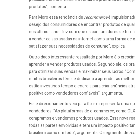
produtos”, comenta.
Para Moro essa tendência de
recommerce
é impulsionada
desejo dos consumidores de encontrar produtos de quali
nos últimos anos fez com que os consumidores se torna
a vender coisas usadas na internet como uma forma de
satisfazer suas necessidades de consumo", explica.
Outro dado interessante ressaltado por Moro é o cresci
aprender a vender produtos usados. Segundo ele, os brasi
para otimizar suas vendas e maximizar seus lucros. "Com
muitos brasileiros têm se dedicado a aprender as melhore
estão investindo tempo e energia para criar anúncios atr
positiva como vendedores confiáveis", argumenta.
Esse direcionamento veio para ficar e representa uma o
vendedores. "As plataformas de e-commerce, como OLX 
compramos e vendemos produtos usados. Essa nova reali
todas as partes envolvidas e tem um impacto positivo ta
brasileira como um todo", argumenta. O segmento de
re