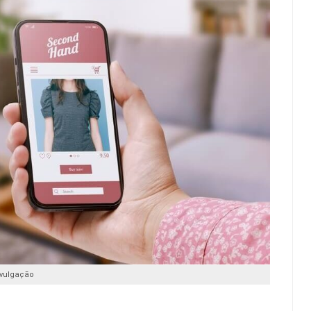
ivulgação