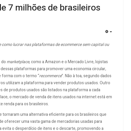
 7 milhões de brasileiros
EMPTY
e como lucrar nas plataformas de ecommerce sem capital ou
s do
marketplace
, como a Amazon e o Mercado Livre, lojistas
e dessas plataformas para promover uma economia circular,
e forma com o termo “
recommerce
”. Não à toa, segundo dados
ros utilizam a plataforma para vender produtos usados. Outro
 de produtos usados são listados na plataforma a cada
ace, o mercado de venda de itens usados na internet está em
 renda para os brasileiros.
e tornaram uma alternativa eficiente para os brasileiros que
de oferecer uma vasta gama de mercadorias usadas para
 evita o desperdício de itens e o descarte, promovendo a