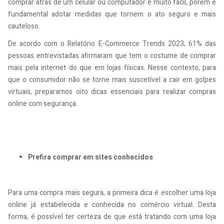
comprar atrás de um celular ou computador é muito fácil, porém é
fundamental adotar medidas que tornem o ato seguro e mais
cauteloso.
De acordo com o Relatório E-Commerce Trends 2023, 61% das
pessoas entrevistadas afirmaram que tem o costume de comprar
mais pela internet do que em lojas físicas. Nesse contexto, para
que o consumidor não se torne mais suscetível a cair em golpes
virtuais, preparamos oito dicas essenciais para realizar compras
online com segurança.
Prefira comprar em sites conhecidos
Para uma compra mais segura, a primeira dica é escolher uma loja
online já estabelecida e conhecida no comércio virtual. Desta
forma, é possível ter certeza de que está tratando com uma loja