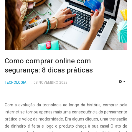
Como comprar online com
segurança: 8 dicas práticas
TECNOLOGIA
08 NOVEMBRO 2023
EMP
Com a evolução da tecnologia ao longo da história, comprar pela
internet se tornou apenas mais uma consequência do pensamento
prático e veloz da modernidade. Em alguns cliques, uma transação
de dinheiro é feita e logo o produto chega à sua casa! O ato de