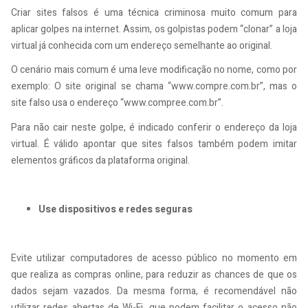
Criar sites falsos é uma técnica criminosa muito comum para
aplicar golpes na internet. Assim, os golpistas podem “clonar” a loja
virtual já conhecida com um endereço semelhante ao original.
O cenário mais comum é uma leve modificação no nome, como por
exemplo: O site original se chama “www.compre.com.br”, mas o
site falso usa o endereço “www.compree.com.br”.
Para não cair neste golpe, é indicado conferir o endereço da loja
virtual. É válido apontar que sites falsos também podem imitar
elementos gráficos da plataforma original.
Use dispositivos e redes seguras
Evite utilizar computadores de acesso público no momento em
que realiza as compras online, para reduzir as chances de que os
dados sejam vazados. Da mesma forma, é recomendável não
utilizar redes abertas de Wi-Fi, que podem facilitar o acesso não