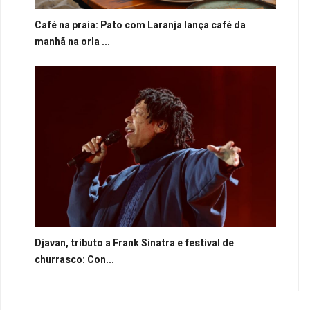
Café na praia: Pato com Laranja lança café da
manhã na orla ...
Djavan, tributo a Frank Sinatra e festival de
churrasco: Con...