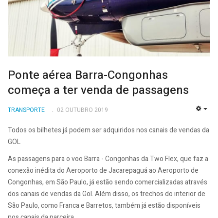
Ponte aérea Barra-Congonhas
começa a ter venda de passagens
TRANSPORTE
02 OUTUBRO 2019
EMP
Todos os bilhetes já podem ser adquiridos nos canais de vendas da
GOL
As passagens para o voo Barra - Congonhas da Two Flex, que faz a
conexão inédita do Aeroporto de Jacarepaguá ao Aeroporto de
Congonhas, em São Paulo, já estão sendo comercializadas através
dos canais de vendas da Gol. Além disso, os trechos do interior de
São Paulo, como Franca e Barretos, também já estão disponíveis
nos canais da parceira.