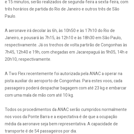
e 15 minutos, serão realizados de segunda-feira a sexta-feira, com
três horários de partida do Rio de Janeiro e outros três de São
Paulo.
A aeronave irá decolar às 6h, às 10h50 e às 17h10 do Rio de
Janeiro, e pousará às 7h15, às 12h10 e às 18h30 em São Paulo,
respectivamente. Já os trechos de volta partirão de Congonhas às
7h45, 12h40 e 19h, com chegadas em Jacarepaguá às 9h05, 14h e
20h10, respectivamente.
A Two Flex recentemente foi autorizada pela ANAC a operar na
pista auxiliar do aeroporto de Congonhas. Para estes voos, cada
passageiro poderá despachar bagagem com até 23 kg e embarcar
com uma mala de mão com até 10 kg.
Todos os procedimentos da ANAC serão cumpridos normalmente
nos voos da Ponte Barra e a expectativa é de que a ocupação
média da aeronave seja bem representativa. A capacidade de
transporte é de 54 passageiros por dia.