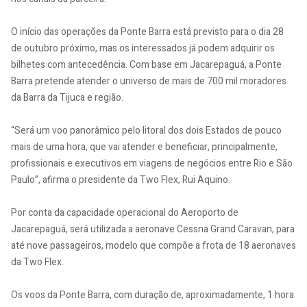
O início das operações da Ponte Barra está previsto para o dia 28
de outubro próximo, mas os interessados já podem adquirir os
bilhetes com antecedência. Com base em Jacarepaguá, a Ponte
Barra pretende atender o universo de mais de 700 mil moradores
da Barra da Tijuca e região.
“Será um voo panorâmico pelo litoral dos dois Estados de pouco
mais de uma hora, que vai atender e beneficiar, principalmente,
profissionais e executivos em viagens de negócios entre Rio e São
Paulo”, afirma o presidente da Two Flex, Rui Aquino.
Por conta da capacidade operacional do Aeroporto de
Jacarepaguá, será utilizada a aeronave Cessna Grand Caravan, para
até nove passageiros, modelo que compõe a frota de 18 aeronaves
da Two Flex.
Os voos da Ponte Barra, com duração de, aproximadamente, 1 hora