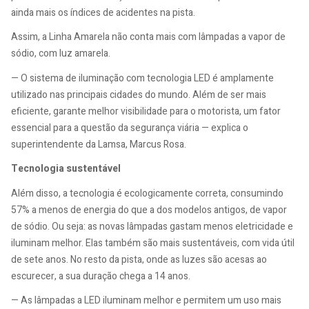
ainda mais os índices de acidentes na pista.
Assim, a Linha Amarela não conta mais com lâmpadas a vapor de
sódio, com luz amarela.
— O sistema de iluminação com tecnologia LED é amplamente
utilizado nas principais cidades do mundo. Além de ser mais
eficiente, garante melhor visibilidade para o motorista, um fator
essencial para a questão da segurança viária — explica o
superintendente da Lamsa, Marcus Rosa.
Tecnologia sustentável
Além disso, a tecnologia é ecologicamente correta, consumindo
57% a menos de energia do que a dos modelos antigos, de vapor
de sódio. Ou seja: as novas lâmpadas gastam menos eletricidade e
iluminam melhor. Elas também são mais sustentáveis, com vida útil
de sete anos. No resto da pista, onde as luzes são acesas ao
escurecer, a sua duração chega a 14 anos.
— As lâmpadas a LED iluminam melhor e permitem um uso mais