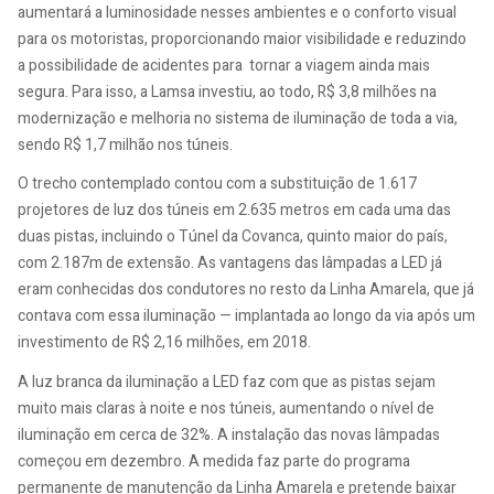
aumentará a luminosidade nesses ambientes e o conforto visual
para os motoristas, proporcionando maior visibilidade e reduzindo
a possibilidade de acidentes para tornar a viagem ainda mais
segura. Para isso, a Lamsa investiu, ao todo, R$ 3,8 milhões na
modernização e melhoria no sistema de iluminação de toda a via,
sendo R$ 1,7 milhão nos túneis.
O trecho contemplado contou com a substituição de 1.617
projetores de luz dos túneis em 2.635 metros em cada uma das
duas pistas, incluindo o Túnel da Covanca, quinto maior do país,
com 2.187m de extensão. As vantagens das lâmpadas a LED já
eram conhecidas dos condutores no resto da Linha Amarela, que já
contava com essa iluminação — implantada ao longo da via após um
investimento de R$ 2,16 milhões, em 2018.
A luz branca da iluminação a LED faz com que as pistas sejam
muito mais claras à noite e nos túneis, aumentando o nível de
iluminação em cerca de 32%. A instalação das novas lâmpadas
começou em dezembro. A medida faz parte do programa
permanente de manutenção da Linha Amarela e pretende baixar