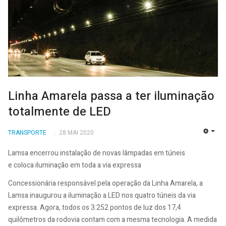
Linha Amarela passa a ter iluminação
totalmente de LED
TRANSPORTE
28 MAI 2020
EMP
Lamsa encerrou instalação de novas lâmpadas em túneis
e coloca iluminação em toda a via expressa
Concessionária responsável pela operação da Linha Amarela, a
Lamsa inaugurou a iluminação a LED nos quatro túneis da via
expressa. Agora, todos os 3.252 pontos de luz dos 17,4
quilômetros da rodovia contam com a mesma tecnologia. A medida