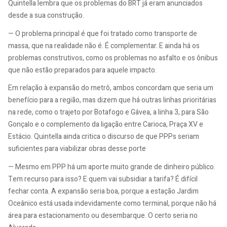
Quintella lembra que os problemas do BRT já eram anunciados
desde a sua construção.
— O problema principal é que foi tratado como transporte de
massa, que na realidade não é. É complementar. E ainda há os
problemas construtivos, como os problemas no asfalto e os ônibus
que não estão preparados para aquele impacto.
Em relação à expansão do metrô, ambos concordam que seria um
benefício para a região, mas dizem que há outras linhas prioritárias
na rede, como o trajeto por Botafogo e Gávea, a linha 3, para São
Gonçalo e o complemento da ligação entre Carioca, Praça XV e
Estácio. Quintella ainda critica o discurso de que PPPs seriam
suficientes para viabilizar obras desse porte
— Mesmo em PPP há um aporte muito grande de dinheiro público.
Tem recurso para isso? E quem vai subsidiar a tarifa? É difícil
fechar conta. A expansão seria boa, porque a estação Jardim
Oceânico está usada indevidamente como terminal, porque não há
área para estacionamento ou desembarque. O certo seria no