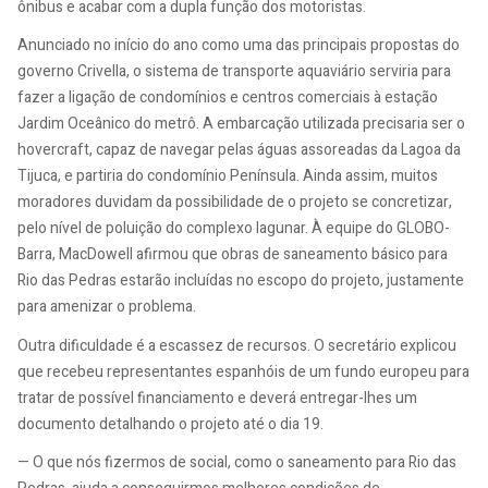
ônibus e acabar com a dupla função dos motoristas.
Anunciado no início do ano como uma das principais propostas do
governo Crivella, o sistema de transporte aquaviário serviria para
fazer a ligação de condomínios e centros comerciais à estação
Jardim Oceânico do metrô. A embarcação utilizada precisaria ser o
hovercraft, capaz de navegar pelas águas assoreadas da Lagoa da
Tijuca, e partiria do condomínio Península. Ainda assim, muitos
moradores duvidam da possibilidade de o projeto se concretizar,
pelo nível de poluição do complexo lagunar. À equipe do GLOBO-
Barra, MacDowell afirmou que obras de saneamento básico para
Rio das Pedras estarão incluídas no escopo do projeto, justamente
para amenizar o problema.
Outra dificuldade é a escassez de recursos. O secretário explicou
que recebeu representantes espanhóis de um fundo europeu para
tratar de possível financiamento e deverá entregar-lhes um
documento detalhando o projeto até o dia 19.
— O que nós fizermos de social, como o saneamento para Rio das