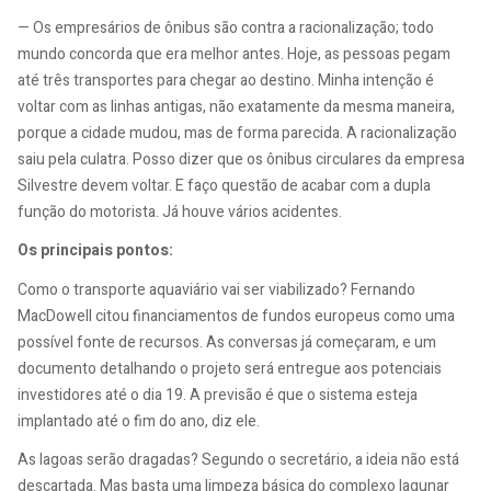
— Os empresários de ônibus são contra a racionalização; todo
mundo concorda que era melhor antes. Hoje, as pessoas pegam
até três transportes para chegar ao destino. Minha intenção é
voltar com as linhas antigas, não exatamente da mesma maneira,
porque a cidade mudou, mas de forma parecida. A racionalização
saiu pela culatra. Posso dizer que os ônibus circulares da empresa
Silvestre devem voltar. E faço questão de acabar com a dupla
função do motorista. Já houve vários acidentes.
Os principais pontos:
Como o transporte aquaviário vai ser viabilizado? Fernando
MacDowell citou financiamentos de fundos europeus como uma
possível fonte de recursos. As conversas já começaram, e um
documento detalhando o projeto será entregue aos potenciais
investidores até o dia 19. A previsão é que o sistema esteja
implantado até o fim do ano, diz ele.
As lagoas serão dragadas? Segundo o secretário, a ideia não está
descartada. Mas basta uma limpeza básica do complexo lagunar