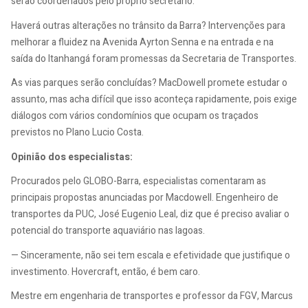
serão coordenados pelo próprio secretário.
Haverá outras alterações no trânsito da Barra? Intervenções para
melhorar a fluidez na Avenida Ayrton Senna e na entrada e na
saída do Itanhangá foram promessas da Secretaria de Transportes.
As vias parques serão concluídas? MacDowell promete estudar o
assunto, mas acha difícil que isso aconteça rapidamente, pois exige
diálogos com vários condomínios que ocupam os traçados
previstos no Plano Lucio Costa.
Opinião dos especialistas:
Procurados pelo GLOBO-Barra, especialistas comentaram as
principais propostas anunciadas por Macdowell. Engenheiro de
transportes da PUC, José Eugenio Leal, diz que é preciso avaliar o
potencial do transporte aquaviário nas lagoas.
— Sinceramente, não sei tem escala e efetividade que justifique o
investimento. Hovercraft, então, é bem caro.
Mestre em engenharia de transportes e professor da FGV, Marcus