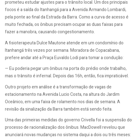
prometeu estudar ajustes para o trânsito local. Um dos principais
focos é a saída do Itanhangá para a Avenida Armando Lombardi,
pela ponte ao final da Estrada da Barra. Como a curva de acesso é
muito fechada, os ônibus precisam ocupar as duas faixas para
fazer a manobra, causando congestionamento.
A fisioterapeuta Dulce Mautone atende em um condomínio do
Itanhangá três vezes por semana. Moradora de Copacabana,
prefere andar até a Praça Euvaldo Lodi para tomar a condução:
— Eu poderia pegar um ônibus na porta do prédio onde trabalho,
mas o trânsito é infernal. Depois das 16h, então, fica impraticável.
Outro projeto em análise é a transformação de vagas de
estacionamento na Avenida Lucio Costa, na altura do Jardim
Oceânico, em uma faixa de rolamento nos dias de semana. A
revisão da sinalização da Barra também está sendo feita.
Uma das primeiras medidas do governo Crivella foi a suspensão do
processo de racionalização dos ônibus. MacDowell revelou que
anunciará novas mudanças no sistema daqui a dois ou três meses: