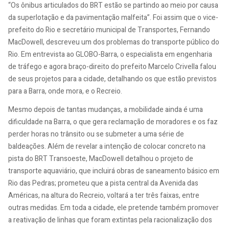
“Os ônibus articulados do BRT estão se partindo ao meio por causa
da superlotação e da pavimentação malfeita”. Foi assim que o vice-
prefeito do Rio e secretário municipal de Transportes, Fernando
MacDowell, descreveu um dos problemas do transporte público do
Rio. Em entrevista ao GLOBO-Barra, o especialista em engenharia
de tráfego e agora braço-direito do prefeito Marcelo Crivella falou
de seus projetos para a cidade, detalhando os que estão previstos
para a Barra, onde mora, e o Recreio.
Mesmo depois de tantas mudanças, a mobilidade ainda é uma
dificuldade na Barra, o que gera reclamação de moradores e os faz
perder horas no trânsito ou se submeter a uma série de
baldeações. Além de revelar a intenção de colocar concreto na
pista do BRT Transoeste, MacDowell detalhou o projeto de
transporte aquaviário, que incluirá obras de saneamento básico em
Rio das Pedras; prometeu que a pista central da Avenida das
Américas, na altura do Recreio, voltará a ter três faixas, entre
outras medidas. Em toda a cidade, ele pretende também promover
a reativação de linhas que foram extintas pela racionalização dos