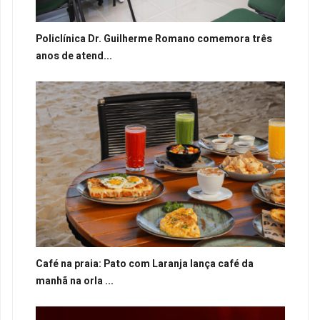
Policlínica Dr. Guilherme Romano comemora três
anos de atend...
Café na praia: Pato com Laranja lança café da
manhã na orla ...