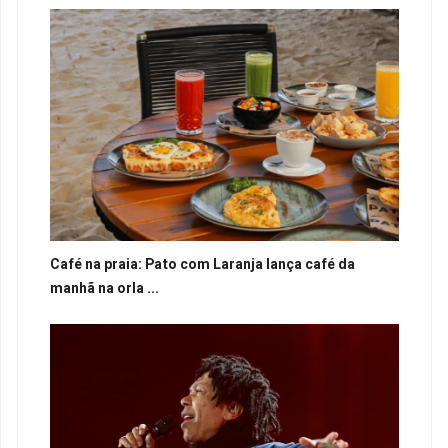
Café na praia: Pato com Laranja lança café da
manhã na orla ...