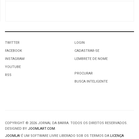
TWITTER
LOGIN
FACEBOOK
CADASTRAR-SE
INSTAGRAM
LEMBRETE DE NOME
YOUTUBE
PROCURAR
RSS
BUSCA INTELIGENTE
COPYRIGHT © 2026 JORNAL DA BARRA. TODOS OS DIREITOS RESERVADOS.
DESIGNED BY
JOOMLART.COM
.
JOOMLA!
É UM SOFTWARE LIVRE LIBERADO SOB OS TERMOS DA
LICENÇA