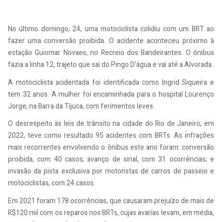
No último domingo, 24, uma motociclista colidiu com um BRT ao
fazer uma conversão proibida. O acidente aconteceu próximo à
estação Guiomar Novaes, no Recreio dos Bandeirantes. O ônibus
fazia a linha 12, trajeto que sai do Pingo D’água e vai até a Alvorada.
A motociclista acidentada foi identificada como Ingrid Siqueira e
tem 32 anos. A mulher foi encaminhada para o hospital Lourenço
Jorge, na Barra da Tijuca, com ferimentos leves.
O desrespeito às leis de trânsito na cidade do Rio de Janeiro, em
2022, teve como resultado 95 acidentes com BRTs. As infrações
mais recorrentes envolvendo o ônibus este ano foram: conversão
proibida, com 40 casos; avanço de sinal, com 31 ocorrências; e
invasão da pista exclusiva por motoristas de carros de passeio e
motociclistas, com 24 casos.
Em 2021 foram 178 ocorrências, que causaram prejuízo de mais de
R$120 mil com os reparos nos BRTs, cujas avarias levam, em média,