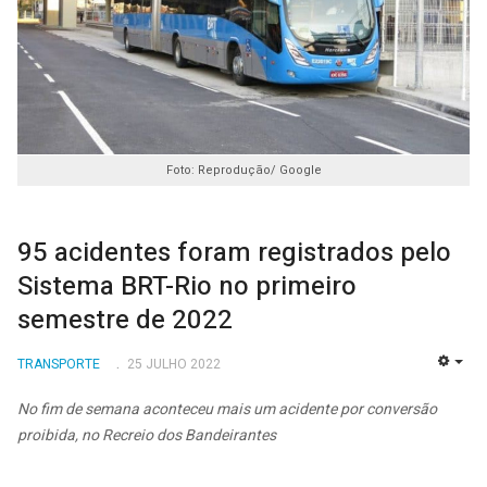
Foto: Reprodução/ Google
95 acidentes foram registrados pelo
Sistema BRT-Rio no primeiro
semestre de 2022
TRANSPORTE
25 JULHO 2022
EMP
No fim de semana aconteceu mais um acidente por conversão
proibida, no Recreio dos Bandeirantes