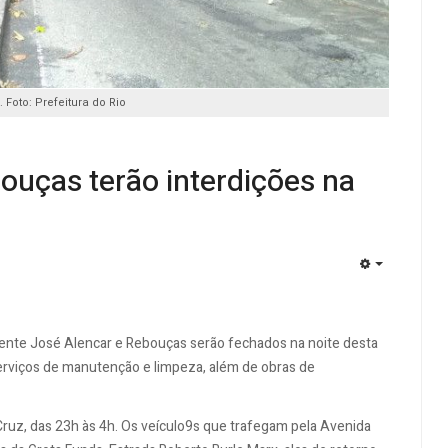
Foto: Prefeitura do Rio
ouças terão interdições na
EMPTY
ente José Alencar e Rebouças serão fechados na noite desta
r serviços de manutenção e limpeza, além de obras de
Cruz, das 23h às 4h. Os veículo9s que trafegam pela Avenida