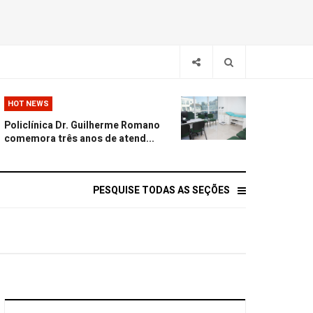
HOT NEWS
Policlínica Dr. Guilherme Romano
comemora três anos de atend...
PESQUISE TODAS AS SEÇÕES