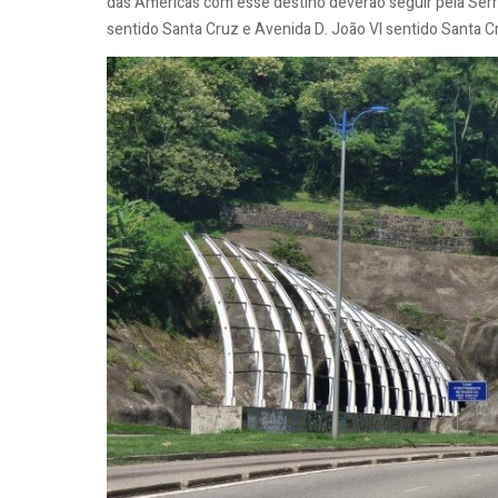
das Américas com esse destino deverão seguir pela Serra
sentido Santa Cruz e Avenida D. João VI sentido Santa C