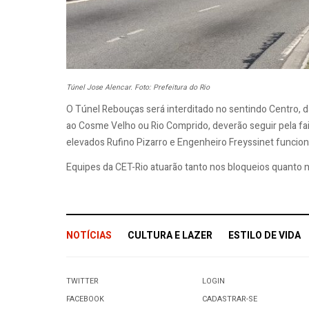
Túnel Jose Alencar. Foto: Prefeitura do Rio
O Túnel Rebouças será interditado no sentindo Centro, d
ao Cosme Velho ou Rio Comprido, deverão seguir pela fai
elevados Rufino Pizarro e Engenheiro Freyssinet funcio
Equipes da CET-Rio atuarão tanto nos bloqueios quanto na
NOTÍCIAS
CULTURA E LAZER
ESTILO DE VIDA
TWITTER
LOGIN
FACEBOOK
CADASTRAR-SE