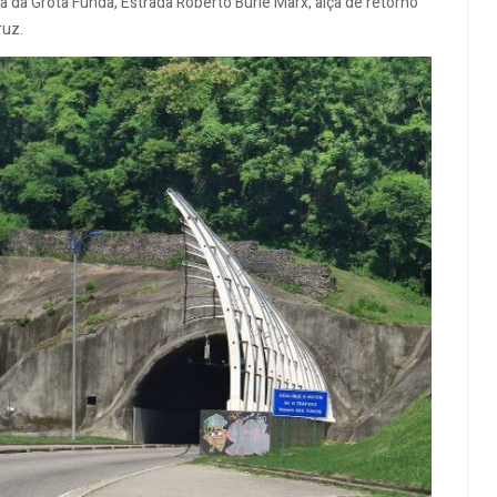
 da Grota Funda, Estrada Roberto Burle Marx, alça de retorno
ruz.