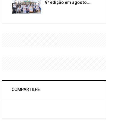
9ª edição em agosto...
COMPARTILHE