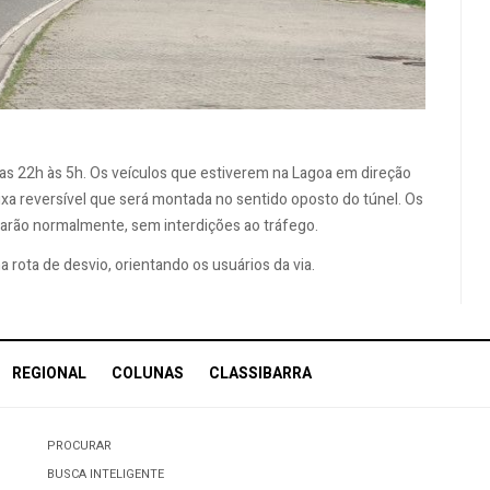
as 22h às 5h. Os veículos que estiverem na Lagoa em direção
xa reversível que será montada no sentido oposto do túnel. Os
narão normalmente, sem interdições ao tráfego.
 rota de desvio, orientando os usuários da via.
REGIONAL
COLUNAS
CLASSIBARRA
PROCURAR
BUSCA INTELIGENTE