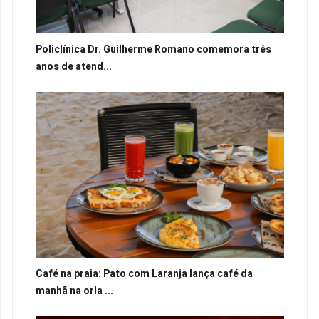
Policlínica Dr. Guilherme Romano comemora três
anos de atend...
Café na praia: Pato com Laranja lança café da
manhã na orla ...