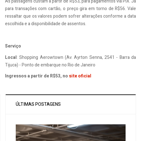
As passagens custam a partir de R$53, para pagamentos via PIX. Já
para transações com cartão, o preço gira em torno de R$56. Vale
ressaltar que os valores podem sofrer alterações conforme a data
escolhida e a disponibilidade de assentos.
Serviço
Local
: Shopping Aerowtown (Av. Ayrton Senna, 2541 - Barra da
Tijuca) - Ponto de embarque no Rio de Janeiro
Ingressos a partir de R$53, no
site oficial
ÚLTIMAS POSTAGENS