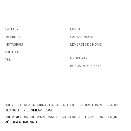
TWITTER
LOGIN
FACEBOOK
CADASTRAR-SE
INSTAGRAM
LEMBRETE DE NOME
YOUTUBE
PROCURAR
RSS
BUSCA INTELIGENTE
COPYRIGHT © 2026 JORNAL DA BARRA. TODOS OS DIREITOS RESERVADOS.
DESIGNED BY
JOOMLART.COM
.
JOOMLA!
É UM SOFTWARE LIVRE LIBERADO SOB OS TERMOS DA
LICENÇA
PÚBLICA GERAL GNU.