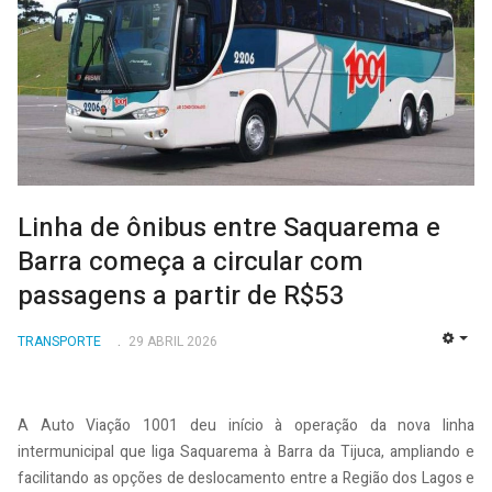
Linha de ônibus entre Saquarema e
Barra começa a circular com
passagens a partir de R$53
TRANSPORTE
29 ABRIL 2026
EMP
A Auto Viação 1001 deu início à operação da nova linha
intermunicipal que liga Saquarema à Barra da Tijuca, ampliando e
facilitando as opções de deslocamento entre a Região dos Lagos e