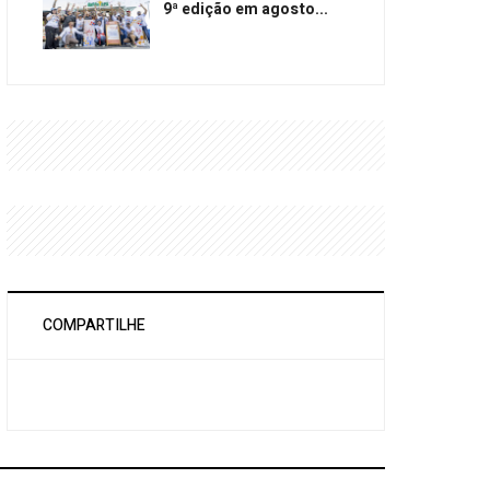
9ª edição em agosto...
COMPARTILHE