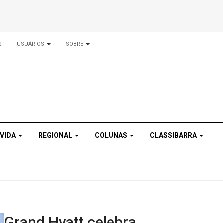
S
USUÁRIOS
SOBRE
 VIDA
REGIONAL
COLUNAS
CLASSIBARRA
Grand Hyatt celebra