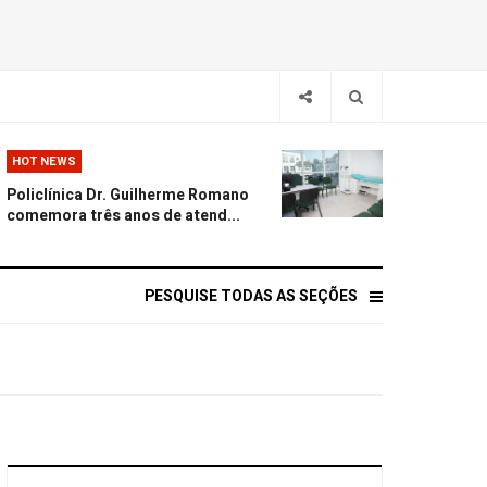
HOT NEWS
Policlínica Dr. Guilherme Romano
comemora três anos de atend...
PESQUISE TODAS AS SEÇÕES