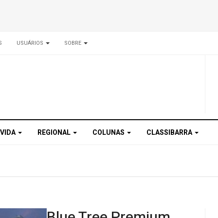
S
USUÁRIOS
SOBRE
 VIDA
REGIONAL
COLUNAS
CLASSIBARRA
Blue Tree Premium