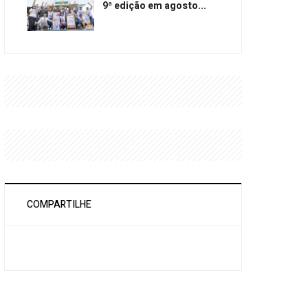
9ª edição em agosto...
COMPARTILHE