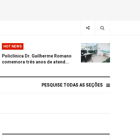
HOT NEWS
Policlínica Dr. Guilherme Romano
comemora três anos de atend...
PESQUISE TODAS AS SEÇÕES