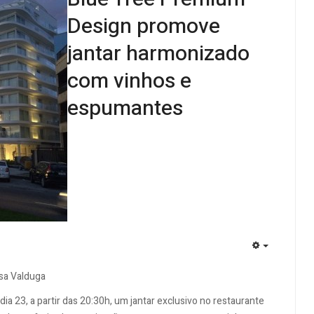
Design promove
jantar harmonizado
com vinhos e
espumantes
EMPTY
sa Valduga
ia 23, a partir das 20:30h, um jantar exclusivo no restaurante