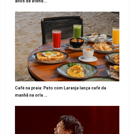
anos de atend...
Café na praia: Pato com Laranja lança café da
manhã na orla ...