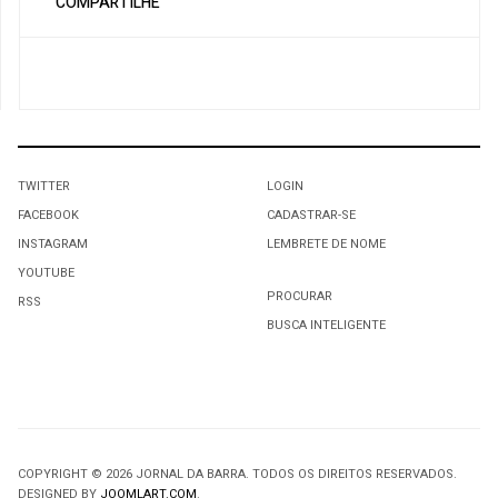
COMPARTILHE
TWITTER
LOGIN
FACEBOOK
CADASTRAR-SE
INSTAGRAM
LEMBRETE DE NOME
YOUTUBE
PROCURAR
RSS
BUSCA INTELIGENTE
COPYRIGHT © 2026 JORNAL DA BARRA. TODOS OS DIREITOS RESERVADOS.
DESIGNED BY
JOOMLART.COM
.