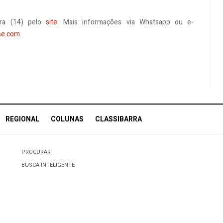
ira (14) pelo
site
. Mais informações via Whatsapp ou e-
se.com
.
REGIONAL
COLUNAS
CLASSIBARRA
PROCURAR
BUSCA INTELIGENTE