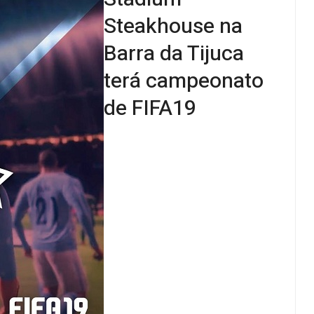
Steakhouse na
Barra da Tijuca
terá campeonato
de FIFA19