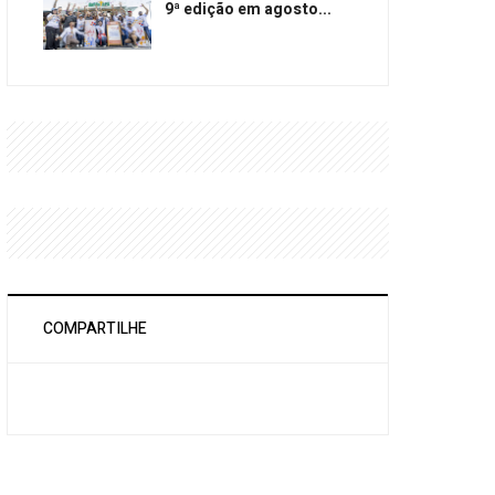
9ª edição em agosto...
COMPARTILHE