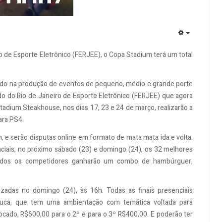
EMPTY
 de Esporte Eletrônico (FERJEE), o Copa Stadium terá um total
ltado na produção de eventos de pequeno, médio e grande porte
o do Rio de Janeiro de Esporte Eletrônico (FERJEE) que agora
tadium Steakhouse, nos dias 17, 23 e 24 de março, realizarão a
ara PS4.
, e serão disputas online em formato de mata mata ida e volta.
ciais, no próximo sábado (23) e domingo (24), os 32 melhores
todos os competidores ganharão um combo de hambúrguer,
izadas no domingo (24), às 16h. Todas as finais presenciais
juca, que tem uma ambientação com temática voltada para
ocado, R$600,00 para o 2º e para o 3º R$400,00. E poderão ter