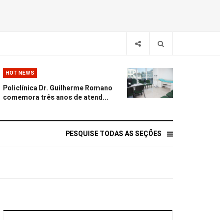
HOT NEWS
Policlínica Dr. Guilherme Romano
comemora três anos de atend...
PESQUISE TODAS AS SEÇÕES