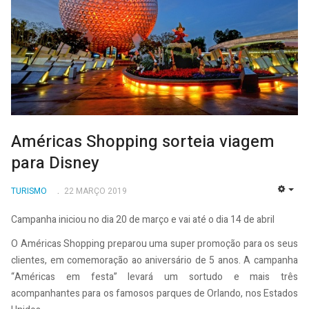
Américas Shopping sorteia viagem
para Disney
TURISMO
22 MARÇO 2019
EMP
Campanha iniciou no dia 20 de março e vai até o dia 14 de abril
O Américas Shopping preparou uma super promoção para os seus
clientes, em comemoração ao aniversário de 5 anos. A campanha
“Américas em festa” levará um sortudo e mais três
acompanhantes para os famosos parques de Orlando, nos Estados