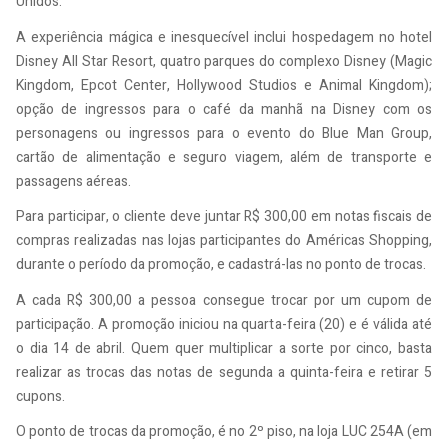
Unidos.
A experiência mágica e inesquecível inclui hospedagem no hotel
Disney All Star Resort, quatro parques do complexo Disney (Magic
Kingdom, Epcot Center, Hollywood Studios e Animal Kingdom);
opção de ingressos para o café da manhã na Disney com os
personagens ou ingressos para o evento do Blue Man Group,
cartão de alimentação e seguro viagem, além de transporte e
passagens aéreas.
Para participar, o cliente deve juntar R$ 300,00 em notas fiscais de
compras realizadas nas lojas participantes do Américas Shopping,
durante o período da promoção, e cadastrá-las no ponto de trocas.
A cada R$ 300,00 a pessoa consegue trocar por um cupom de
participação. A promoção iniciou na quarta-feira (20) e é válida até
o dia 14 de abril. Quem quer multiplicar a sorte por cinco, basta
realizar as trocas das notas de segunda a quinta-feira e retirar 5
cupons.
O ponto de trocas da promoção, é no 2º piso, na loja LUC 254A (em