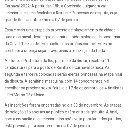
Carnaval 2022. A partir das 18h, a Comissão Julgadora vai
selecionar as seis finalistas a Rainha e Princesas da disputa, cuja
grande final acontece no dia 07 de janeiro.
Essa é mais uma etapa do processo de planejamento da cidade
para o carnaval, desde que o cenário epidemiológico da pandemia
da Covid-19 e as determinações dos órgãos competentes no
combate à doença sejam favoráveis à realização da festa.
Ao todo, a Prefeitura do Rio, por meio da Riotur, recebeu 11
candidaturas para o posto de Rainha do Carnaval carioca. As
segunda e terceira colocadas serão eleitas princesas na etapa final
da disputa. A semifinal masculina, com 14 concorrentes, vai
escolher na próxima sexta-feira, dia 17 de dezembro, os 4 finalistas
a Rei Momo 1º e Único.
As inscrições foram encerradas no dia 30 de novembro. As etapas
de seleção são abertas ao público e têm entrada gratuita. A final,
com a coroação dos selecionados após voto popular e dos jurados,
está prevista para acontecer no dia 07 de janeiro.