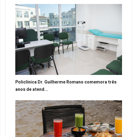
Policlínica Dr. Guilherme Romano comemora três
anos de atend...