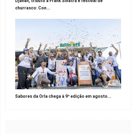
Djavan, tributo a Frank Sinatra e festival de
churrasco: Con...
Sabores da Orla chega à 9ª edição em agosto...