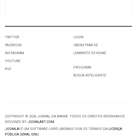
TWITTER
LOGIN
FACEBOOK
CADASTRAR-SE
INSTAGRAM
LEMBRETE DE NOME
YOUTUBE
PROCURAR
RSS
BUSCA INTELIGENTE
COPYRIGHT © 2026 JORNAL DA BARRA. TODOS OS DIREITOS RESERVADOS.
DESIGNED BY
JOOMLART.COM
.
JOOMLA!
É UM SOFTWARE LIVRE LIBERADO SOB OS TERMOS DA
LICENÇA
PÚBLICA GERAL GNU.