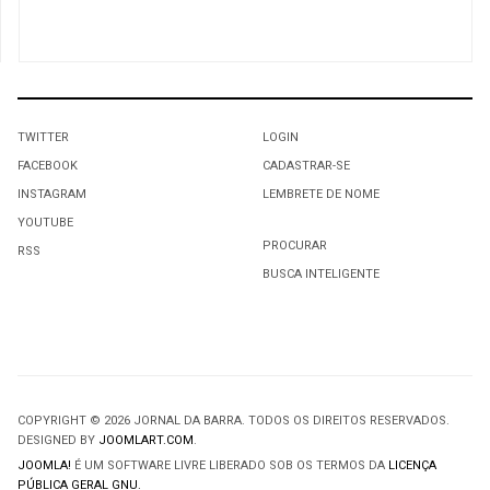
TWITTER
LOGIN
FACEBOOK
CADASTRAR-SE
INSTAGRAM
LEMBRETE DE NOME
YOUTUBE
PROCURAR
RSS
BUSCA INTELIGENTE
COPYRIGHT © 2026 JORNAL DA BARRA. TODOS OS DIREITOS RESERVADOS.
DESIGNED BY
JOOMLART.COM
.
JOOMLA!
É UM SOFTWARE LIVRE LIBERADO SOB OS TERMOS DA
LICENÇA
PÚBLICA GERAL GNU.