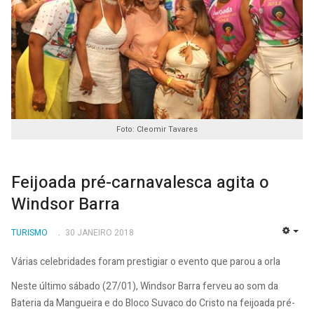
Foto: Cleomir Tavares
Feijoada pré-carnavalesca agita o
Windsor Barra
TURISMO
30 JANEIRO 2018
EMP
Várias celebridades foram prestigiar o evento que parou a orla
Neste último sábado (27/01), Windsor Barra ferveu ao som da
Bateria da Mangueira e do Bloco Suvaco do Cristo na feijoada pré-