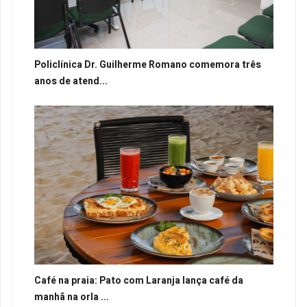
Policlínica Dr. Guilherme Romano comemora três
anos de atend...
Café na praia: Pato com Laranja lança café da
manhã na orla ...