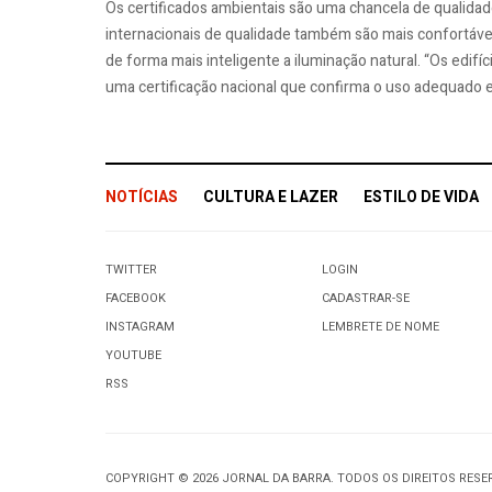
Os certificados ambientais são uma chancela de qualidad
internacionais de qualidade também são mais confortáve
de forma mais inteligente a iluminação natural. “Os edifí
uma certificação nacional que confirma o uso adequado e r
NOTÍCIAS
CULTURA E LAZER
ESTILO DE VIDA
TWITTER
LOGIN
FACEBOOK
CADASTRAR-SE
INSTAGRAM
LEMBRETE DE NOME
YOUTUBE
RSS
COPYRIGHT © 2026 JORNAL DA BARRA. TODOS OS DIREITOS RES