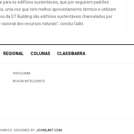
e para os edifícios sustentáveis, que por seguirem padrões
is, uma vez que tem melhor aproveitamento térmico e utilizam
cios da GT Building são edifícios sustentáveis chancelados por
acional dos recursos naturais”, conclui Gallo.
REGIONAL
COLUNAS
CLASSIBARRA
PROCURAR
BUSCA INTELIGENTE
ERVADOS. DESIGNED BY
JOOMLART.COM
.