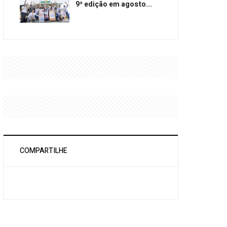
9ª edição em agosto...
COMPARTILHE