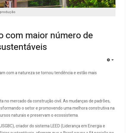
produção
ndo com maior número de
 sustentáveis
EMPTY
tam com a natureza se tornou tendência e estão mais
lta no mercado da construção civil. As mudanças de padrões,
ransformando o setor e promovendo uma melhora construtiva na
cursos naturais e preservam o ecossistema.
(USGBC), criador do sistema LEED (Liderança em Energia e