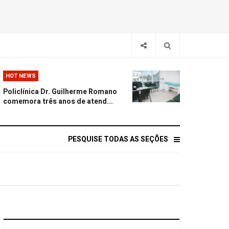
HOT NEWS
Policlínica Dr. Guilherme Romano
comemora três anos de atend...
PESQUISE TODAS AS SEÇÕES