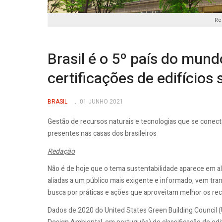
Re
Brasil é o 5º país do mu
certificações de edifícios
BRASIL
01 JUNHO 2021
Gestão de recursos naturais e tecnologias que se conec
presentes nas casas dos brasileiros
Redação
Não é de hoje que o tema sustentabilidade aparece em a
aliadas a um público mais exigente e informado, vem t
busca por práticas e ações que aproveitam melhor os re
Dados de 2020 do United States Green Building Council 