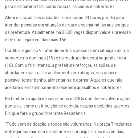
para combater o frio, como roupas, calçados e cobertores.
Além disso, as três unidades funcionarão 24 horas por dia para
atender pessoas em situação de rua e encaminhá-las aos abrigos
da prefeitura. Atualmente, há 2.600 vagas disponíveis e a previsão
é de que sejam criadas mais 166.
Curitiba registrou 91 atendimentos a pessoas em situação de rua
somente no domingo (15) e na madrugada desta segunda-feira
(16). Com o frio intenso, a prefeitura reforçou as ações de
abordagem nas ruas e acolhimento em abrigos, nos quais é
possível tomar banho, alimentar-se e dormir. Aqueles que não
aceitam o encaminhamento recebem agasalhos e cobertores.
Há também a ajuda de voluntários e ONGs que desenvolvem ações
pontuais, como distribuição de comida, roupas e bebidas quentes.
É o que fará o grupo Itinerante Resistência.
"Tudo vem de doação e todos são voluntários. Na praça Tiradentes
entregamos marmita no jantar e nas principais ruas e avenidas,