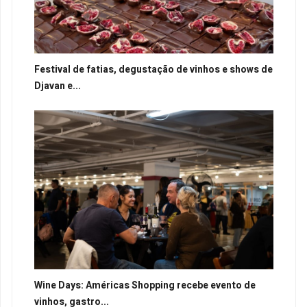
Festival de fatias, degustação de vinhos e shows de
Djavan e...
Wine Days: Américas Shopping recebe evento de
vinhos, gastro...