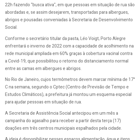
22h fazendo "busca ativa", em que pessoas em situação de rua são
abordadas e, se assim desejarem, transportadas para albergues,
abrigos e pousadas conveniadas à Secretaria de Desenvolvimento
Social.
Conforme o secretário titular da pasta, Léo Voigt, Porto Alegre
enfrentará o inverno de 2022 com a capacidade de acolhimento na
rede municipal ampliada em 60% graças à cobertura vacinal contra
a Covid-19, que possibilitou o retorno do distanciamento normal
entre as camas em albergues e abrigos.
No Rio de Janeiro, cujos termômetros devem marcar mínima de 17°
C na semana, segundo o Cptec (Centro de Previsão de Tempo e
Estudos Climáticos), a prefeitura já montou um esquema especial
para ajudar pessoas em situação de rua.
A Secretaria de Assistência Social antecipou em um mês a
campanha do agasalho para receber a partir desta terça (17)
doações em três centros municipais espalhados pela cidade.
A ideia é disponibilizar nesses espaços alimentação, água e itens