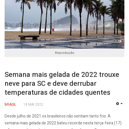
Reprodução
Semana mais gelada de 2022 trouxe
neve para SC e deve derrubar
temperaturas de cidades quentes
BRASIL
18 MAI 2022
EMP
Desde julho de 2021 os brasileiros não sentiam tanto frio. A
semana mais gelada de 2022 bateu recorde nesta terça-feira (17)