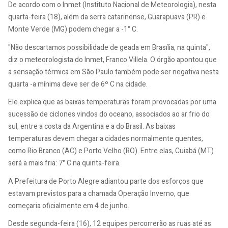
De acordo com o Inmet (Instituto Nacional de Meteorologia), nesta
quarta-feira (18), além da serra catarinense, Guarapuava (PR) e
Monte Verde (MG) podem chegar a -1° C.
"Não descartamos possibilidade de geada em Brasília, na quinta",
diz o meteorologista do Inmet, Franco Villela. O órgão apontou que
a sensação térmica em São Paulo também pode ser negativa nesta
quarta -a mínima deve ser de 6º C na cidade.
Ele explica que as baixas temperaturas foram provocadas por uma
sucessão de ciclones vindos do oceano, associados ao ar frio do
sul, entre a costa da Argentina e a do Brasil. As baixas
temperaturas devem chegar a cidades normalmente quentes,
como Rio Branco (AC) e Porto Velho (RO). Entre elas, Cuiabá (MT)
será a mais fria: 7° C na quinta-feira.
A Prefeitura de Porto Alegre adiantou parte dos esforços que
estavam previstos para a chamada Operação Inverno, que
começaria oficialmente em 4 de junho.
Desde segunda-feira (16), 12 equipes percorrerão as ruas até as