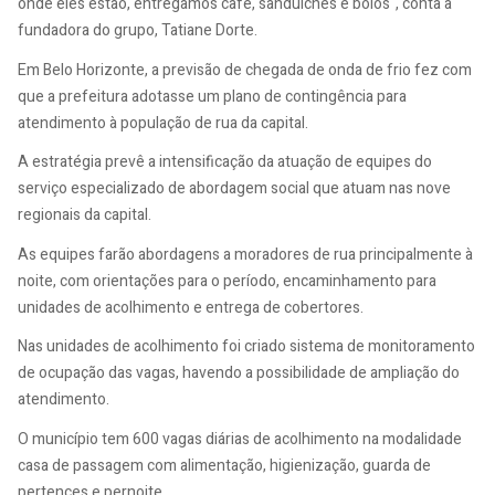
onde eles estão, entregamos café, sanduíches e bolos", conta a
fundadora do grupo, Tatiane Dorte.
Em Belo Horizonte, a previsão de chegada de onda de frio fez com
que a prefeitura adotasse um plano de contingência para
atendimento à população de rua da capital.
A estratégia prevê a intensificação da atuação de equipes do
serviço especializado de abordagem social que atuam nas nove
regionais da capital.
As equipes farão abordagens a moradores de rua principalmente à
noite, com orientações para o período, encaminhamento para
unidades de acolhimento e entrega de cobertores.
Nas unidades de acolhimento foi criado sistema de monitoramento
de ocupação das vagas, havendo a possibilidade de ampliação do
atendimento.
O município tem 600 vagas diárias de acolhimento na modalidade
casa de passagem com alimentação, higienização, guarda de
pertences e pernoite.