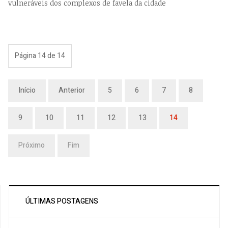
vulneráveis dos complexos de favela da cidade
Página 14 de 14
Início
Anterior
5
6
7
8
9
10
11
12
13
14
Próximo
Fim
ÚLTIMAS POSTAGENS