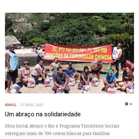
BRASIL
07 ABRIL 2020
EMP
Um abraço na solidariedade
Obra Social Abrace o Rio e Programa Territórios Sociais
entregam mais de 700 cestas básicas para famílias