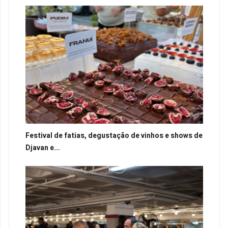
Festival de fatias, degustação de vinhos e shows de
Djavan e...