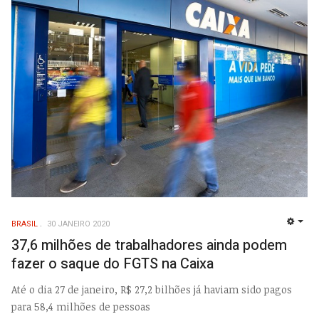
BRASIL
30 JANEIRO 2020
EMP
37,6 milhões de trabalhadores ainda podem
fazer o saque do FGTS na Caixa
Até o dia 27 de janeiro, R$ 27,2 bilhões já haviam sido pagos
para 58,4 milhões de pessoas