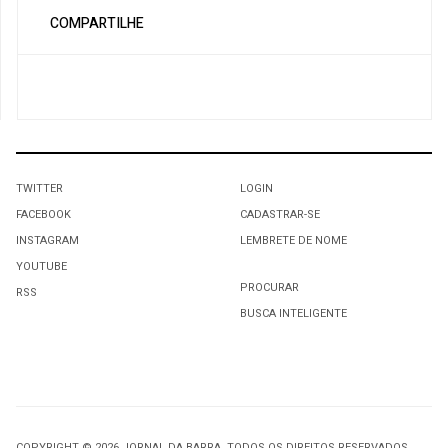
COMPARTILHE
TWITTER
LOGIN
FACEBOOK
CADASTRAR-SE
INSTAGRAM
LEMBRETE DE NOME
YOUTUBE
PROCURAR
RSS
BUSCA INTELIGENTE
COPYRIGHT © 2026 JORNAL DA BARRA. TODOS OS DIREITOS RESERVADOS.