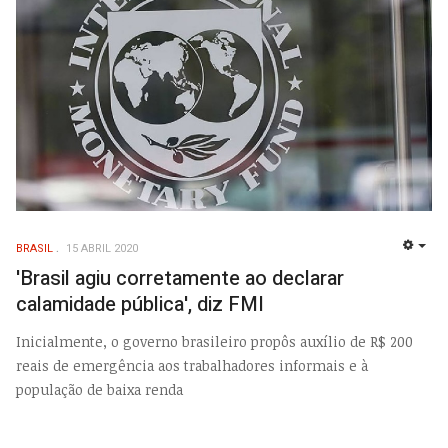
BRASIL
15 ABRIL 2020
EMP
'Brasil agiu corretamente ao declarar
calamidade pública', diz FMI
Inicialmente, o governo brasileiro propôs auxílio de R$ 200
reais de emergência aos trabalhadores informais e à
população de baixa renda