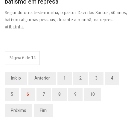
batismo em represa
Segundo uma testemunha, o pastor Davi dos Santos, 40 anos,
batizou algumas pessoas, durante a manhã, na represa
Atibainha
Página 6 de 14
Início
Anterior
1
2
3
4
5
6
7
8
9
10
Próximo
Fim