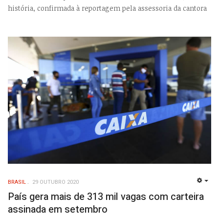
história, confirmada à reportagem pela assessoria da cantora
BRASIL
29 OUTUBRO 2020
EMP
País gera mais de 313 mil vagas com carteira
assinada em setembro