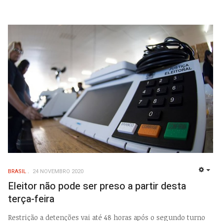
BRASIL
24 NOVEMBRO 2020
EMP
Eleitor não pode ser preso a partir desta
terça-feira
Restrição a detenções vai até 48 horas após o segundo turno