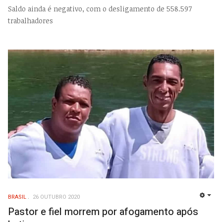
Saldo ainda é negativo, com o desligamento de 558.597
trabalhadores
BRASIL
26 OUTUBRO 2020
EMP
Pastor e fiel morrem por afogamento após