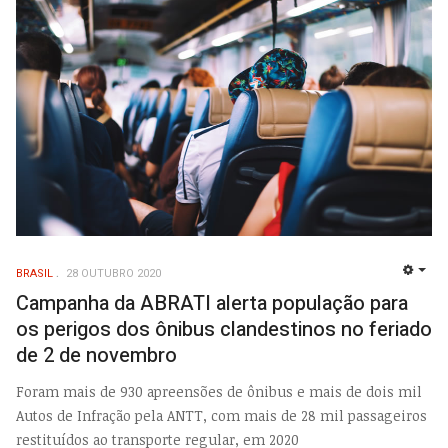
BRASIL
28 OUTUBRO 2020
EMP
Campanha da ABRATI alerta população para
os perigos dos ônibus clandestinos no feriado
de 2 de novembro
Foram mais de 930 apreensões de ônibus e mais de dois mil
Autos de Infração pela ANTT, com mais de 28 mil passageiros
restituídos ao transporte regular, em 2020