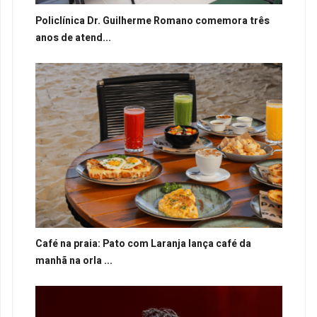
Policlínica Dr. Guilherme Romano comemora três
anos de atend...
Café na praia: Pato com Laranja lança café da
manhã na orla ...